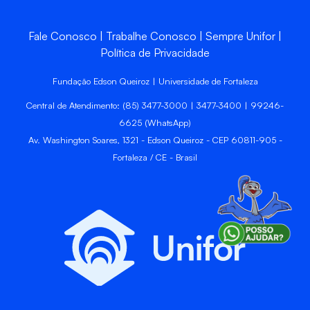
Fale Conosco
Trabalhe Conosco
Sempre Unifor
Política de Privacidade
Fundação Edson Queiroz | Universidade de Fortaleza
Central de Atendimento: (85) 3477-3000 | 3477-3400 | 99246-
6625 (WhatsApp)
Av. Washington Soares, 1321 - Edson Queiroz - CEP 60811-905 -
Fortaleza / CE - Brasil