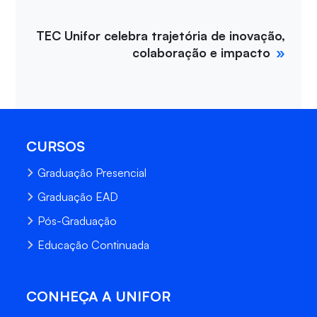
TEC Unifor celebra trajetória de inovação,
colaboração e impacto
CURSOS
Graduação Presencial
Graduação EAD
Pós-Graduação
Educação Continuada
CONHEÇA A UNIFOR