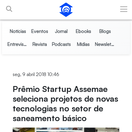
Pular para o Conteúdo principal
Notícias
Eventos
Jornal
Ebooks
Blogs
Entrevistas
Revista
Podcasts
Mídias
Newsletter
seg, 9 abril 2018 10:46
Prêmio Startup Assemae
seleciona projetos de novas
tecnologias no setor de
saneamento básico