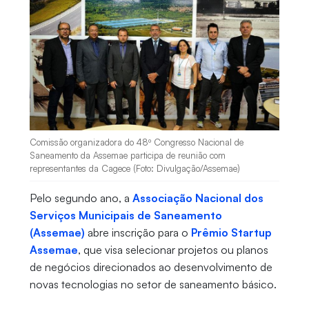
Comissão organizadora do 48º Congresso Nacional de
Saneamento da Assemae participa de reunião com
representantes da Cagece (Foto: Divulgação/Assemae)
Pelo segundo ano, a
Associação Nacional dos
Serviços Municipais de Saneamento
(Assemae)
abre inscrição para o
Prêmio Startup
Assemae
, que visa selecionar projetos ou planos
de negócios direcionados ao desenvolvimento de
novas tecnologias no setor de saneamento básico.