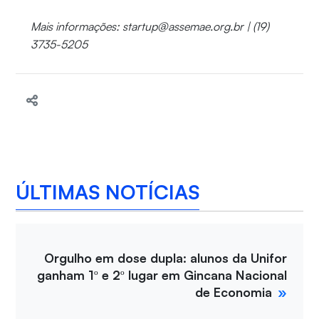
Mais informações: startup@assemae.org.br | (19)
3735-5205
ÚLTIMAS NOTÍCIAS
Orgulho em dose dupla: alunos da Unifor
ganham 1º e 2º lugar em Gincana Nacional
de Economia