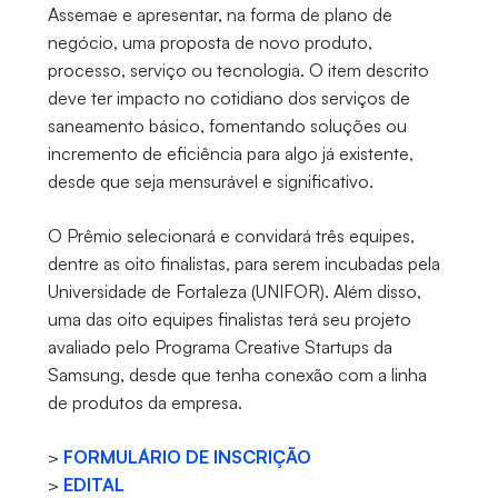
Assemae e apresentar, na forma de plano de
negócio, uma proposta de novo produto,
processo, serviço ou tecnologia. O item descrito
deve ter impacto no cotidiano dos serviços de
saneamento básico, fomentando soluções ou
incremento de eficiência para algo já existente,
desde que seja mensurável e significativo.
O Prêmio selecionará e convidará três equipes,
dentre as oito finalistas, para serem incubadas pela
Universidade de Fortaleza (UNIFOR). Além disso,
uma das oito equipes finalistas terá seu projeto
avaliado pelo Programa Creative Startups da
Samsung, desde que tenha conexão com a linha
de produtos da empresa.
>
FORMULÁRIO DE INSCRIÇÃO
>
EDITAL