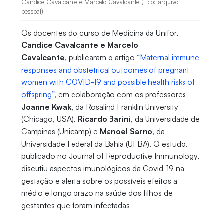
Candice Cavalcante e Marcelo Cavalcante (Foto: arquivo
pessoal)
Os docentes do curso de Medicina da Unifor,
Candice Cavalcante e Marcelo
Cavalcante
, publicaram o artigo
“Maternal immune
responses and obstetrical outcomes of pregnant
women with COVID-19 and possible health risks of
offspring”
, em colaboração com os professores
Joanne Kwak
, da Rosalind Franklin University
(Chicago, USA),
Ricardo Barini
, da Universidade de
Campinas (Unicamp) e
Manoel Sarno
, da
Universidade Federal da Bahia (UFBA). O estudo,
publicado no Journal of Reproductive Immunology,
discutiu aspectos imunológicos da Covid-19 na
gestação e alerta sobre os possíveis efeitos a
médio e longo prazo na saúde dos filhos de
gestantes que foram infectadas