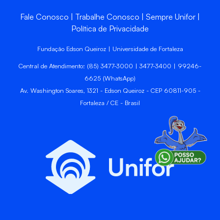
Fale Conosco
Trabalhe Conosco
Sempre Unifor
Política de Privacidade
Fundação Edson Queiroz | Universidade de Fortaleza
Central de Atendimento: (85) 3477-3000 | 3477-3400 | 99246-
6625 (WhatsApp)
Av. Washington Soares, 1321 - Edson Queiroz - CEP 60811-905 -
Fortaleza / CE - Brasil