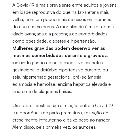
A Covid-19 é mais prevalente entre adultos e jovens
em idade reprodutiva do que na faixa etária mais
velha, com um pouco mais de casos em homens
do que em mulheres. A mortalidade é maior com a
idade avançada e a presença de comorbidades,
como obesidade, diabetes e hipertensão.
Mulheres grávidas podem desenvolver as
mesmas comorbidades durante a gravidez
,
incluindo ganho de peso excessivo, diabetes
gestacional e distúrbio hipertensivo durante, ou
seja, hipertensão gestacional, pré-eclâmpsia,
eclâmpsia e hemólise, enzima hepática elevada e
síndrome de plaquetas baixas.
Os autores destacaram a relação entre a Covid-19
e a ocorrência de parto prematuro, restrição de
crescimento intrauterino e baixo peso ao nascer.
Além disso, pela primeira vez,
os autores