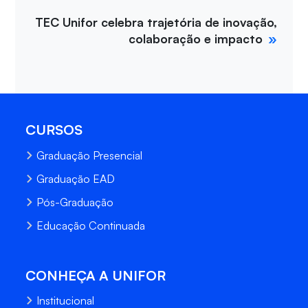
TEC Unifor celebra trajetória de inovação,
colaboração e impacto
CURSOS
Graduação Presencial
Graduação EAD
Pós-Graduação
Educação Continuada
CONHEÇA A UNIFOR
Institucional