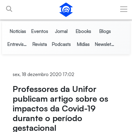
Pular para o Conteúdo principal
Notícias
Eventos
Jornal
Ebooks
Blogs
Entrevistas
Revista
Podcasts
Mídias
Newsletter
sex, 18 dezembro 2020 17:02
Professores da Unifor
publicam artigo sobre os
impactos da Covid-19
durante o período
gestacional