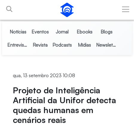
Pular para o Conteúdo principal
Notícias
Eventos
Jornal
Ebooks
Blogs
Entrevistas
Revista
Podcasts
Mídias
Newsletter
qua, 13 setembro 2023 10:08
Projeto de Inteligência
Artificial da Unifor detecta
quedas humanas em
cenários reais