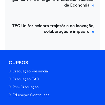
de Economia
TEC Unifor celebra trajetória de inovação,
colaboração e impacto
CURSOS
Graduação Presencial
Graduação EAD
Pós-Graduação
Educação Continuada