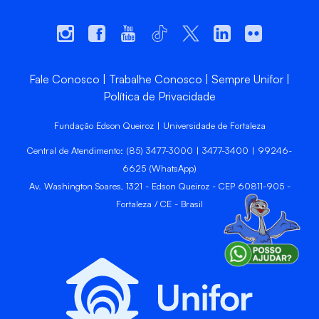
Fale Conosco
Trabalhe Conosco
Sempre Unifor
Política de Privacidade
Fundação Edson Queiroz | Universidade de Fortaleza
Central de Atendimento: (85) 3477-3000 | 3477-3400 | 99246-
6625 (WhatsApp)
Av. Washington Soares, 1321 - Edson Queiroz - CEP 60811-905 -
Fortaleza / CE - Brasil