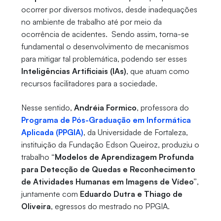
ocorrer por diversos motivos, desde inadequações
no ambiente de trabalho até por meio da
ocorrência de acidentes. Sendo assim, torna-se
fundamental o desenvolvimento de mecanismos
para mitigar tal problemática, podendo ser esses
Inteligências Artificiais (IAs)
, que atuam como
recursos facilitadores para a sociedade.
Nesse sentido,
Andréia Formico
, professora do
Programa de Pós-Graduação em Informática
Aplicada (PPGIA)
, da Universidade de Fortaleza,
instituição da Fundação Edson Queiroz, produziu o
trabalho
“Modelos de Aprendizagem Profunda
para Detecção de Quedas e Reconhecimento
de Atividades Humanas em Imagens de Vídeo”
,
juntamente com
Eduardo Dutra e Thiago de
Oliveira
, egressos do mestrado no PPGIA.