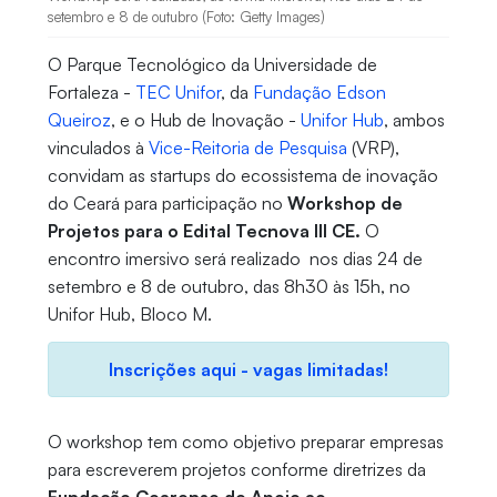
setembro e 8 de outubro (Foto: Getty Images)
O Parque Tecnológico da Universidade de
Fortaleza -
TEC Unifor
, da
Fundação Edson
Queiroz
, e o Hub de Inovação -
Unifor Hub
, ambos
vinculados à
Vice-Reitoria de Pesquisa
(VRP),
convidam as startups do ecossistema de inovação
do Ceará para participação no
Workshop de
Projetos para o Edital Tecnova III CE.
O
encontro imersivo será realizado nos dias 24 de
setembro e 8 de outubro, das 8h30 às 15h, no
Unifor Hub, Bloco M.
Inscrições aqui - vagas limitadas!
O workshop tem como objetivo preparar empresas
para escreverem projetos conforme diretrizes da