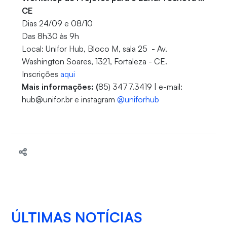
CE
Dias 24/09 e 08/10
Das 8h30 às 9h
Local: Unifor Hub, Bloco M, sala 25 - Av.
Washington Soares, 1321, Fortaleza - CE.
Inscrições
aqui
Mais informações: (
85) 3477.3419 | e-mail:
hub@unifor.br e instagram
@uniforhub
ÚLTIMAS NOTÍCIAS