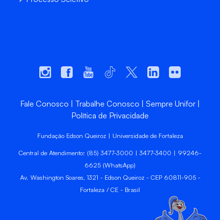
Fale Conosco
Trabalhe Conosco
Sempre Unifor
Política de Privacidade
Fundação Edson Queiroz | Universidade de Fortaleza
Central de Atendimento: (85) 3477-3000 | 3477-3400 | 99246-
6625 (WhatsApp)
Av. Washington Soares, 1321 - Edson Queiroz - CEP 60811-905 -
Fortaleza / CE - Brasil