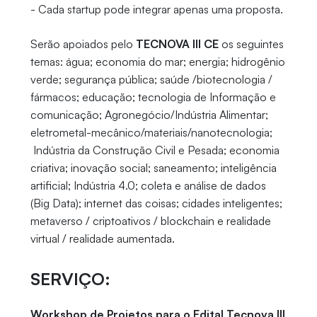
- Cada startup pode integrar apenas uma proposta.
Serão apoiados pelo
TECNOVA III CE
os seguintes
temas: água; economia do mar; energia; hidrogênio
verde; segurança pública; saúde /biotecnologia /
fármacos; educação; tecnologia de Informação e
comunicação; Agronegócio/Indústria Alimentar;
eletrometal-mecânico/materiais/nanotecnologia;
Indústria da Construção Civil e Pesada; economia
criativa; inovação social; saneamento; inteligência
artificial; Indústria 4.0; coleta e análise de dados
(Big Data); internet das coisas; cidades inteligentes;
metaverso / criptoativos / blockchain e realidade
virtual / realidade aumentada.
SERVIÇO:
Workshop de Projetos para o Edital Tecnova III