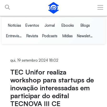
Pular para o Conteúdo principal
Notícias
Eventos
Jornal
Ebooks
Blogs
Entrevistas
Revista
Podcasts
Mídias
Newsletter
qui, 19 setembro 2024 18:02
TEC Unifor realiza
workshop para startups de
inovação interessadas em
participar do edital
TECNOVA III CE