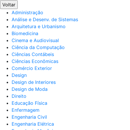
Voltar
Administração
Análise e Desenv. de Sistemas
Arquitetura e Urbanismo
Biomedicina
Cinema e Audiovisual
Ciência da Computação
Ciências Contábeis
Ciências Econômicas
Comércio Exterior
Design
Design de Interiores
Design de Moda
Direito
Educação Física
Enfermagem
Engenharia Civil
Engenharia Elétrica