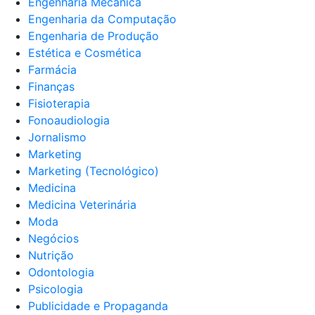
Engenharia Mecânica
Engenharia da Computação
Engenharia de Produção
Estética e Cosmética
Farmácia
Finanças
Fisioterapia
Fonoaudiologia
Jornalismo
Marketing
Marketing (Tecnológico)
Medicina
Medicina Veterinária
Moda
Negócios
Nutrição
Odontologia
Psicologia
Publicidade e Propaganda