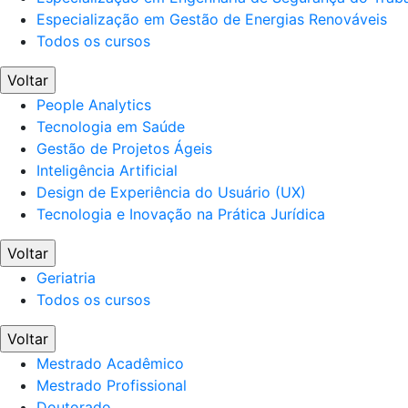
Especialização em Gestão de Energias Renováveis
Todos os cursos
Voltar
People Analytics
Tecnologia em Saúde
Gestão de Projetos Ágeis
Inteligência Artificial
Design de Experiência do Usuário (UX)
Tecnologia e Inovação na Prática Jurídica
Voltar
Geriatria
Todos os cursos
Voltar
Mestrado Acadêmico
Mestrado Profissional
Doutorado