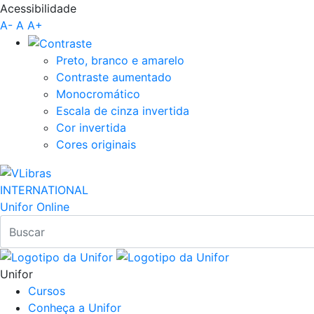
Acessibilidade
Pular para o Conteúdo principal
A-
A
A+
Preto, branco e amarelo
Contraste aumentado
Monocromático
Escala de cinza invertida
Cor invertida
Cores originais
INTERNATIONAL
Unifor Online
Unifor
Cursos
Conheça a Unifor