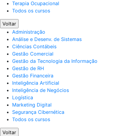
Terapia Ocupacional
Todos os cursos
Voltar
Administração
Análise e Desenv. de Sistemas
Ciências Contábeis
Gestão Comercial
Gestão da Tecnologia da Informação
Gestão de RH
Gestão Financeira
Inteligência Artificial
Inteligência de Negócios
Logística
Marketing Digital
Segurança Cibernética
Todos os cursos
Voltar