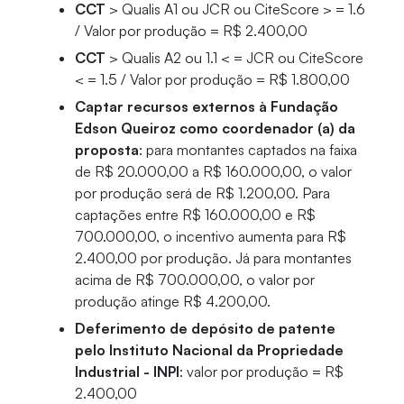
CCT
> Qualis A1 ou JCR ou CiteScore > = 1.6
/ Valor por produção = R$ 2.400,00
CCT
> Qualis A2 ou 1.1 < = JCR ou CiteScore
< = 1.5 / Valor por produção = R$ 1.800,00
Captar recursos externos à Fundação
Edson Queiroz como coordenador (a) da
proposta
: para montantes captados na faixa
de R$ 20.000,00 a R$ 160.000,00, o valor
por produção será de R$ 1.200,00. Para
captações entre R$ 160.000,00 e R$
700.000,00, o incentivo aumenta para R$
2.400,00 por produção. Já para montantes
acima de R$ 700.000,00, o valor por
produção atinge R$ 4.200,00.
Deferimento de depósito de patente
pelo Instituto Nacional da Propriedade
Industrial - INPI
: valor por produção = R$
2.400,00