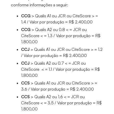
conforme informações a seguir:
CCG
> Qualis A1 ou JCR ou CiteScore > =
1.4 / Valor por produção = R$ 2.400,00
CCG
> Qualis A2 ou 0.8 < = JCR ou
CiteScore < = 1.3 / Valor por produção = R$
1.800,00
CCJ
> Qualis A1 ou JCR ou CiteScore > = 1.2
/ Valor por produção = R$ 2.400,00
CCJ
> Qualis A2 ou 0.7 < = JCR ou
CiteScore < = 1.1 / Valor por produção = R$
1.800,00
CCS
> Qualis A1 ou JCR ou CiteScore > =
3.6 / Valor por produção = R$ 2.400,00
CCS
> Qualis A2 ou 1.6 < = JCR ou
CiteScore < = 3.5 / Valor por produção = R$
1.800,00