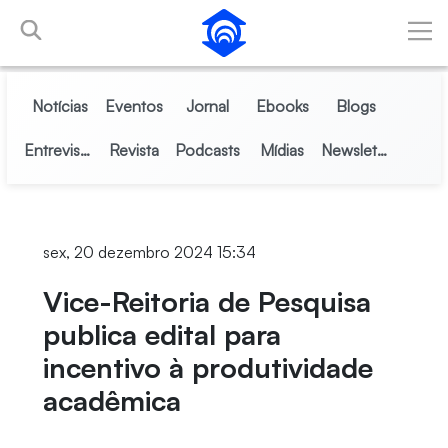
Pular para o Conteúdo principal
Notícias
Eventos
Jornal
Ebooks
Blogs
Entrevistas
Revista
Podcasts
Mídias
Newsletter
sex, 20 dezembro 2024 15:34
Vice-Reitoria de Pesquisa
publica edital para
incentivo à produtividade
acadêmica