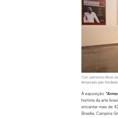
Com patrocínio oficial d
temporada pelo Nordeste
A exposição
"Armor
história da arte bra
encantar mais de 42
Brasília, Campina G