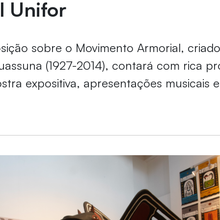
l Unifor
ição sobre o Movimento Armorial, criado
uassuna (1927-2014), contará com rica 
ostra expositiva, apresentações musicais 