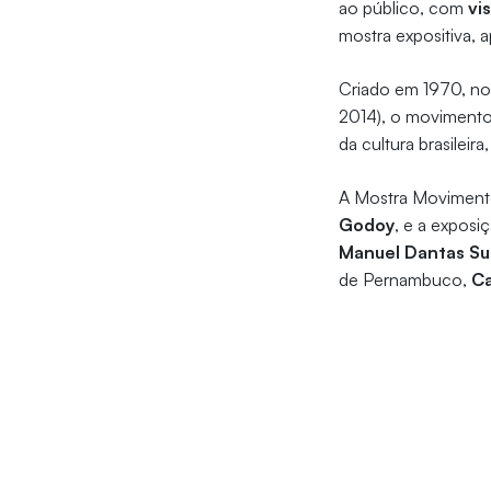
ao público, com
vi
mostra expositiva, 
Criado em 1970, no 
2014), o movimento 
da cultura brasileir
A Mostra Movimento
Godoy
, e a exposi
Manuel Dantas S
de Pernambuco,
Ca