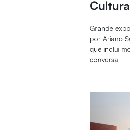
Cultura
Grande expos
por Ariano S
que inclui m
conversa