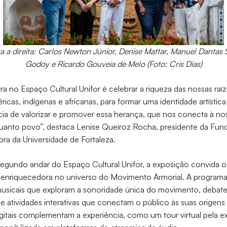
 a direita: Carlos Newton Júnior, Denise Mattar, Manuel Dantas
Godoy e Ricardo Gouveia de Melo (Foto: Cris Dias)
a no Espaço Cultural Unifor é celebrar a riqueza das nossas raíz
ricas, indígenas e africanas, para formar uma identidade artístic
cia de valorizar e promover essa herança, que nos conecta à noss
uanto povo”, destaca Lenise Queiroz Rocha, presidente da Fu
ra da Universidade de Fortaleza.
gundo andar do Espaço Cultural Unifor, a exposição convida o
 enriquecedora no universo do Movimento Armorial. A programa
musicais que exploram a sonoridade única do movimento, debates
 e atividades interativas que conectam o público às suas origens 
gitais complementam a experiência, como um tour virtual pela 