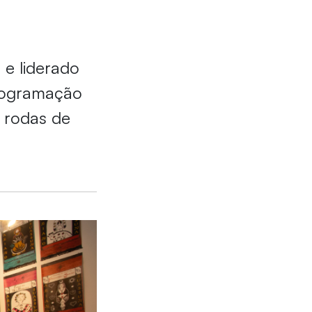
 e liderado
programação
e rodas de