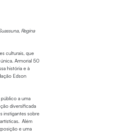
 Suassuna, Regina
es culturais, que
a única. Armorial 50
a história e à
ndação Edson
 público a uma
ção diversificada
 instigantes sobre
artísticas. Além
exposição e uma