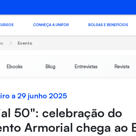
CURSOS
CONHEÇA A UNIFOR
BOLSAS E BENEFÍCIOS
os
Evento
Ebooks
Blog
Entrevistas
Revista
eiro a 29 junho 2025
al 50": celebração do
nto Armorial chega ao 