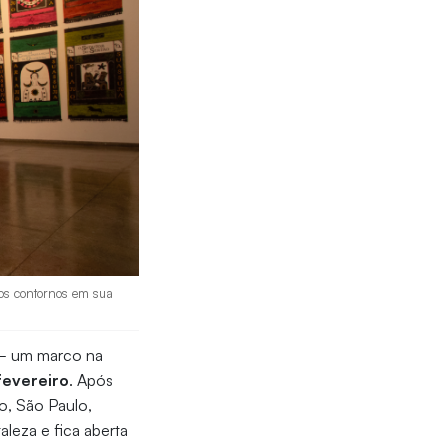
ovos contornos em sua
 um marco na
fevereiro
. Após
o, São Paulo,
aleza e fica aberta