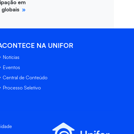
cipação em
 globais
ACONTECE NA UNIFOR
Notícias
Eventos
Central de Conteúdo
Processo Seletivo
cidade