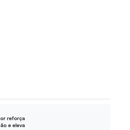
for reforça
ção e eleva