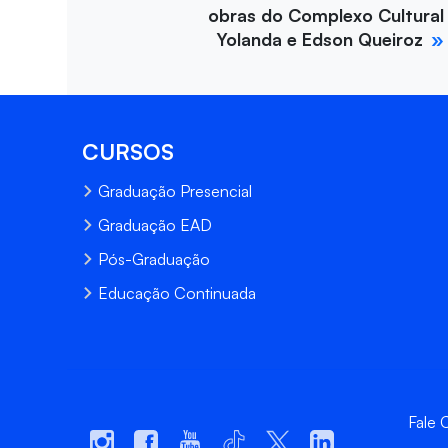
obras do Complexo Cultural
Yolanda e Edson Queiroz
CURSOS
Graduação Presencial
Graduação EAD
Pós-Graduação
Educação Continuada
Fale