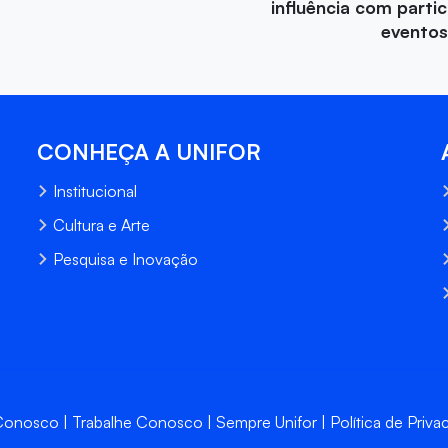
influência com parti
eventos
CONHEÇA A UNIFOR
Institucional
Cultura e Arte
Pesquisa e Inovação
 Conosco
Trabalhe Conosco
Sempre Unifor
Política de Priva