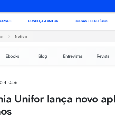
CURSOS
CONHEÇA A UNIFOR
BOLSAS E BENEFÍCIOS
as
Notícia
Ebooks
Blog
Entrevistas
Revista
024 10:58
a Unifor lança novo apl
nos