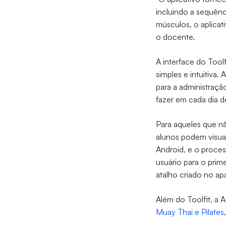
incluindo a sequênc
músculos, o aplicati
o docente.
A interface do Toolf
simples e intuitiva.
para a administraç
fazer em cada dia d
Para aqueles que não
alunos podem visual
Android, e o proces
usuário para o prim
atalho criado no ap
Além do Toolfit, a 
Muay Thai e Pilates