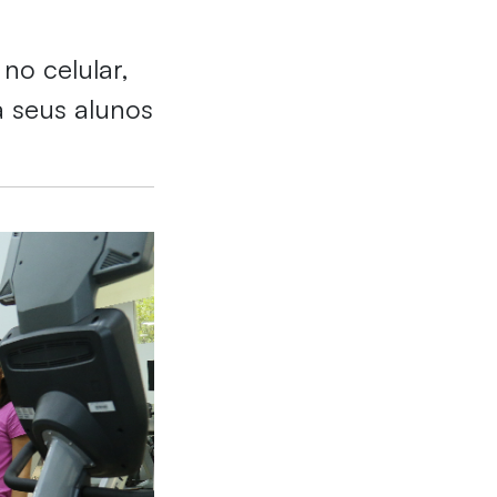
 no celular,
a seus alunos