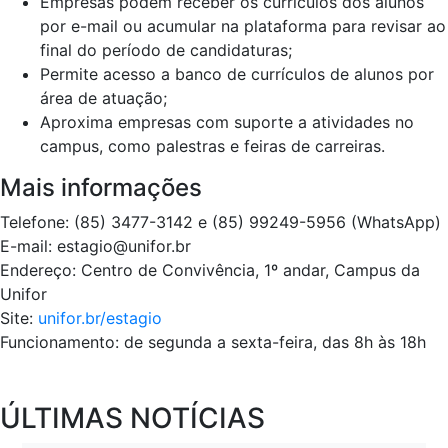
Empresas podem receber os currículos dos alunos
por e-mail ou acumular na plataforma para revisar ao
final do período de candidaturas;
Permite acesso a banco de currículos de alunos por
área de atuação;
Aproxima empresas com suporte a atividades no
campus, como palestras e feiras de carreiras.
Mais informações
Telefone: (85) 3477-3142 e (85) 99249-5956 (WhatsApp)
E-mail: estagio@unifor.br
Endereço: Centro de Convivência, 1º andar, Campus da
Unifor
Site:
unifor.br/estagio
Funcionamento: de segunda a sexta-feira, das 8h às 18h
ÚLTIMAS NOTÍCIAS