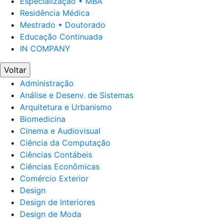
Especialização • MBA
Residência Médica
Mestrado • Doutorado
Educação Continuada
IN COMPANY
Voltar
Administração
Análise e Desenv. de Sistemas
Arquitetura e Urbanismo
Biomedicina
Cinema e Audiovisual
Ciência da Computação
Ciências Contábeis
Ciências Econômicas
Comércio Exterior
Design
Design de Interiores
Design de Moda