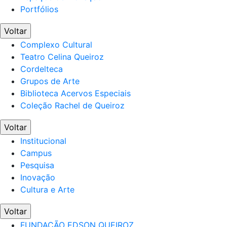
Portfólios
Voltar
Complexo Cultural
Teatro Celina Queiroz
Cordelteca
Grupos de Arte
Biblioteca Acervos Especiais
Coleção Rachel de Queiroz
Voltar
Institucional
Campus
Pesquisa
Inovação
Cultura e Arte
Voltar
FUNDAÇÃO EDSON QUEIROZ