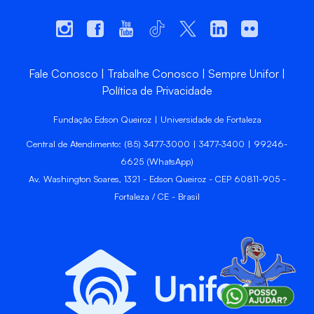
Fale Conosco
Trabalhe Conosco
Sempre Unifor
Política de Privacidade
Fundação Edson Queiroz | Universidade de Fortaleza
Central de Atendimento: (85) 3477-3000 | 3477-3400 | 99246-
6625 (WhatsApp)
Av. Washington Soares, 1321 - Edson Queiroz - CEP 60811-905 -
Fortaleza / CE - Brasil