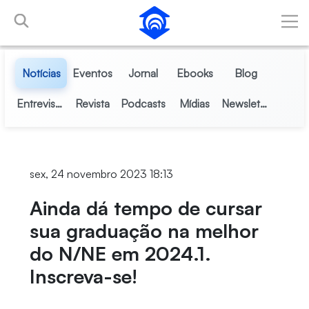
Pular para o Conteúdo principal
Notícias
Eventos
Jornal
Ebooks
Blog
Entrevistas
Revista
Podcasts
Mídias
Newsletter
sex, 24 novembro 2023 18:13
Ainda dá tempo de cursar
sua graduação na melhor
do N/NE em 2024.1.
Inscreva-se!