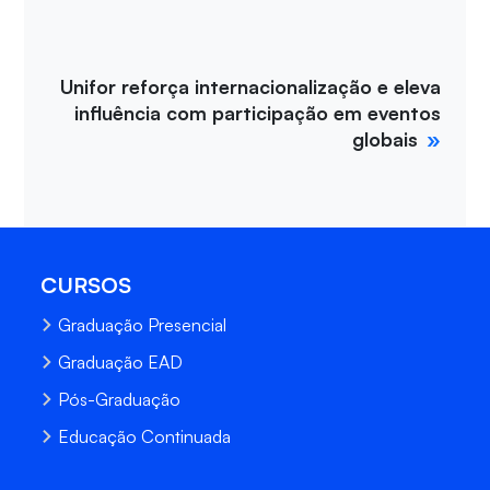
Unifor reforça internacionalização e eleva
influência com participação em eventos
globais
CURSOS
Graduação Presencial
Graduação EAD
Pós-Graduação
Educação Continuada