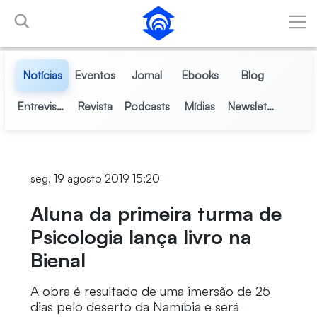
Pular para o Conteúdo principal
Notícias
Eventos
Jornal
Ebooks
Blog
Entrevistas
Revista
Podcasts
Mídias
Newsletter
seg, 19 agosto 2019 15:20
Aluna da primeira turma de
Psicologia lança livro na
Bienal
A obra é resultado de uma imersão de 25
dias pelo deserto da Namíbia e será