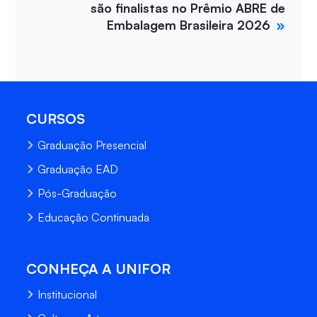
são finalistas no Prêmio ABRE de
Embalagem Brasileira 2026
CURSOS
Graduação Presencial
Graduação EAD
Pós-Graduação
Educação Continuada
CONHEÇA A UNIFOR
Institucional