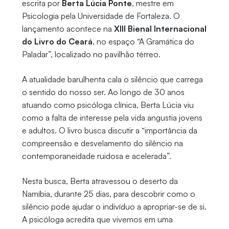
escrita por
Berta Lúcia Ponte
, mestre em
Psicologia pela Universidade de Fortaleza. O
lançamento acontece na
XIII Bienal Internacional
do Livro do Ceará
, no espaço “A Gramática do
Paladar”, localizado no pavilhão térreo.
A atualidade barulhenta cala o silêncio que carrega
o sentido do nosso ser. Ao longo de 30 anos
atuando como psicóloga clínica, Berta Lúcia viu
como a falta de interesse pela vida angustia jovens
e adultos. O livro busca discutir a “importância da
compreensão e desvelamento do silêncio na
contemporaneidade ruidosa e acelerada”.
Nesta busca, Berta atravessou o deserto da
Namíbia, durante 25 dias, para descobrir como o
silêncio pode ajudar o indivíduo a apropriar-se de si.
A psicóloga acredita que vivemos em uma