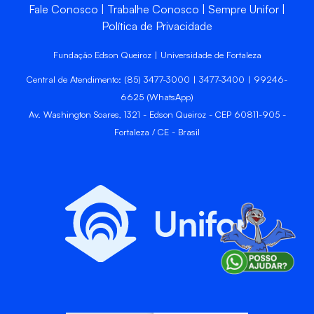
Fale Conosco
Trabalhe Conosco
Sempre Unifor
Política de Privacidade
Fundação Edson Queiroz | Universidade de Fortaleza
Central de Atendimento: (85) 3477-3000 | 3477-3400 | 99246-
6625 (WhatsApp)
Av. Washington Soares, 1321 - Edson Queiroz - CEP 60811-905 -
Fortaleza / CE - Brasil