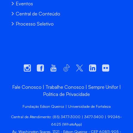
Eventos
Central de Conteúdo
Processo Seletivo
Fale Conosco
Trabalhe Conosco
Sempre Unifor
Política de Privacidade
Fundação Edson Queiroz | Universidade de Fortaleza
Central de Atendimento: (85) 3477-3000 | 3477-3400 | 99246-
6625 (WhatsApp)
Av. Washington Soares, 1321 - Edson Queiroz - CEP 60811-905 -