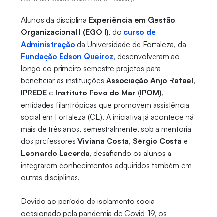
Alunos da disciplina
Experiência em Gestão
Organizacional I (EGO I)
, do
curso de
Administração
da Universidade de Fortaleza, da
Fundação Edson Queiroz
, desenvolveram ao
longo do primeiro semestre projetos para
beneficiar as instituições
Associação Anjo Rafael
,
IPREDE
e
Instituto Povo do Mar (IPOM)
,
entidades filantrópicas
que promovem assistência
social em Fortaleza (CE). A iniciativa já acontece há
mais de três anos, semestralmente,
sob a mentoria
dos professores
Viviana Costa
,
Sérgio Costa
e
Leonardo Lacerda
, desafiando os alunos a
integrarem conhecimentos adquiridos também em
outras disciplinas.
Devido ao período de isolamento social
ocasionado pela pandemia de Covid-19, os