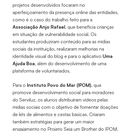
projetos desenvolvidos focaram no
aperfeiçoamento da presença online das entidades,
como é o caso do trabalho feito para a
Associação Anjo Rafael
, que
beneficia crianças
em situação de vulnerabilidade social.
O
s
estudantes produziram conteúdo para as mídias
sociais da instituição, realizaram melhorias na
identidade visual do blog e para o aplicativo
Uma
Ajuda Boa
, além do desenvolvimento de uma
plataforma de voluntariados.
Para o
Instituto Povo do Mar (IPOM)
, que
promove desenvolvimento social para moradores
do Serviluz, os alunos distribuíram vídeos pelas
mídias sociais com o objetivo de fomentar doações
de kits de alimentos e cestas básicas. Criaram
também estratégias para gerar um maior
engajamento no Projeto Seja um Brother do IPOM.