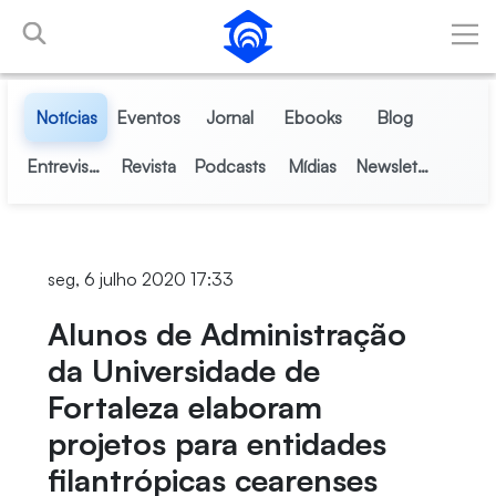
Pular para o Conteúdo principal
Notícias
Eventos
Jornal
Ebooks
Blog
Entrevistas
Revista
Podcasts
Mídias
Newsletter
seg, 6 julho 2020 17:33
Alunos de Administração
da Universidade de
Fortaleza elaboram
projetos para entidades
filantrópicas cearenses