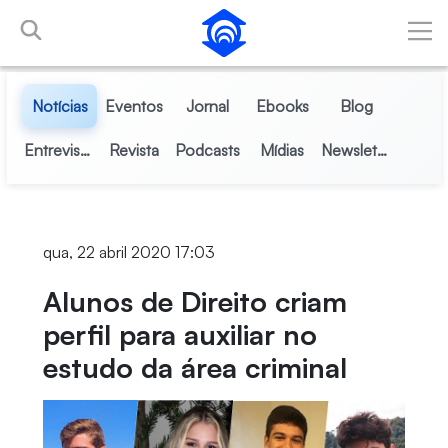
Pular para o Conteúdo principal
Notícias
Eventos
Jornal
Ebooks
Blog
Entrevistas
Revista
Podcasts
Mídias
Newsletter
qua, 22 abril 2020 17:03
Alunos de Direito criam
perfil para auxiliar no
estudo da área criminal