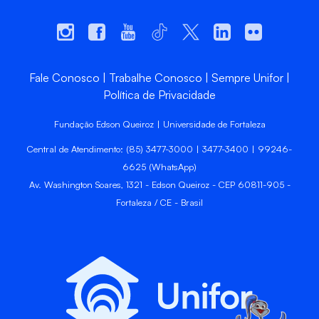
Fale Conosco
Trabalhe Conosco
Sempre Unifor
Política de Privacidade
Fundação Edson Queiroz | Universidade de Fortaleza
Central de Atendimento: (85) 3477-3000 | 3477-3400 | 99246-
6625 (WhatsApp)
Av. Washington Soares, 1321 - Edson Queiroz - CEP 60811-905 -
Fortaleza / CE - Brasil