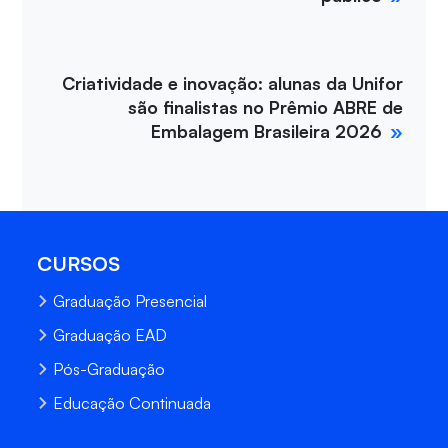
Criatividade e inovação: alunas da Unifor
são finalistas no Prêmio ABRE de
Embalagem Brasileira 2026
CURSOS
Graduação Presencial
Graduação EAD
Pós-Graduação
Educação Continuada