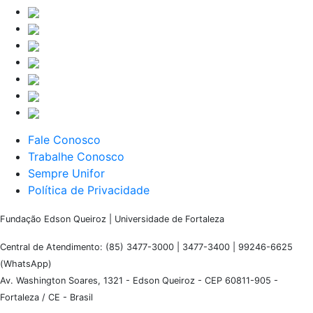
Fale Conosco
Trabalhe Conosco
Sempre Unifor
Política de Privacidade
Fundação Edson Queiroz | Universidade de Fortaleza
Central de Atendimento: (85) 3477-3000 | 3477-3400 | 99246-6625
(WhatsApp)
Av. Washington Soares, 1321 - Edson Queiroz - CEP 60811-905 -
Fortaleza / CE - Brasil