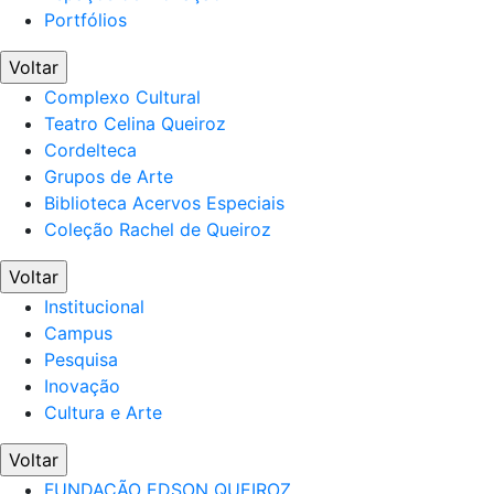
Portfólios
Voltar
Complexo Cultural
Teatro Celina Queiroz
Cordelteca
Grupos de Arte
Biblioteca Acervos Especiais
Coleção Rachel de Queiroz
Voltar
Institucional
Campus
Pesquisa
Inovação
Cultura e Arte
Voltar
FUNDAÇÃO EDSON QUEIROZ