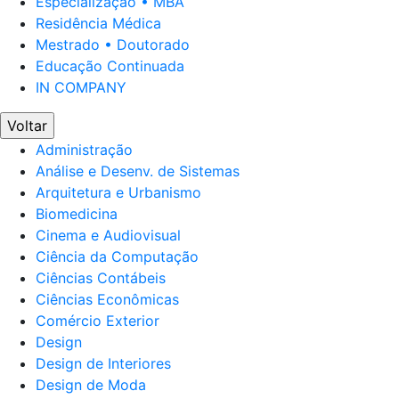
Especialização • MBA
Residência Médica
Mestrado • Doutorado
Educação Continuada
IN COMPANY
Voltar
Administração
Análise e Desenv. de Sistemas
Arquitetura e Urbanismo
Biomedicina
Cinema e Audiovisual
Ciência da Computação
Ciências Contábeis
Ciências Econômicas
Comércio Exterior
Design
Design de Interiores
Design de Moda