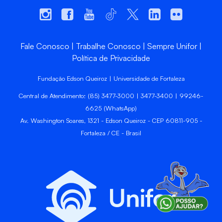
Fale Conosco
Trabalhe Conosco
Sempre Unifor
Política de Privacidade
Fundação Edson Queiroz | Universidade de Fortaleza
Central de Atendimento: (85) 3477-3000 | 3477-3400 | 99246-
6625 (WhatsApp)
Av. Washington Soares, 1321 - Edson Queiroz - CEP 60811-905 -
Fortaleza / CE - Brasil