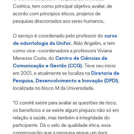
Coética, tem como principal objetivo avaliar, de
acordo com princípios éticos, projetos de
pesquisas direcionados aos seres humanos.
O serviço é coordenado pelo professor do
curso
de odontologia da Unifor
, Aldo Angelim, e tem
como vice -coordenadora a professora Viviana
Menezes Costa, do
Centro de Ciências de
Comunicação e Gestão (CCG)
. Teve seu início
em 2001, e atualmente se localiza na
Diretoria de
Pesquisa, Desenvolvimento e Inovação (DPDI)
,
localizada no bloco M da Universidade.
“O comitê existe para avaliar as questões de risco,
os benefícios e se existe algum prejuízo não só em
relação à saúde, mas também à integridade do
participante. Dá o selo de qualidade ética, essa
comprovação que a pesquisa segue um rigor