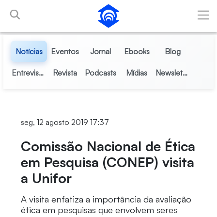
Pular para o Conteúdo principal
Notícias
Eventos
Jornal
Ebooks
Blog
Entrevistas
Revista
Podcasts
Mídias
Newsletter
seg, 12 agosto 2019 17:37
Comissão Nacional de Ética
em Pesquisa (CONEP) visita
a Unifor
A visita enfatiza a importância da avaliação
ética em pesquisas que envolvem seres