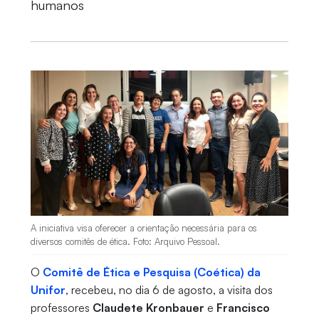
humanos
A iniciativa visa oferecer a orientação necessária para os
diversos comitês de ética. Foto: Arquivo Pessoal.
O
Comitê de Ética e Pesquisa (Coética) da
Unifor
, recebeu, no dia 6 de agosto, a visita dos
professores
Claudete Kronbauer
e
Francisco