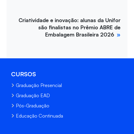
Criatividade e inovação: alunas da Unifor
são finalistas no Prêmio ABRE de
Embalagem Brasileira 2026
CURSOS
Graduação Presencial
Graduação EAD
Pós-Graduação
Educação Continuada