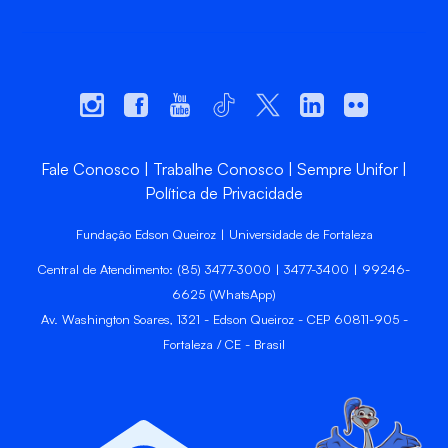
Fale Conosco
Trabalhe Conosco
Sempre Unifor
Política de Privacidade
Fundação Edson Queiroz | Universidade de Fortaleza
Central de Atendimento: (85) 3477-3000 | 3477-3400 | 99246-
6625 (WhatsApp)
Av. Washington Soares, 1321 - Edson Queiroz - CEP 60811-905 -
Fortaleza / CE - Brasil