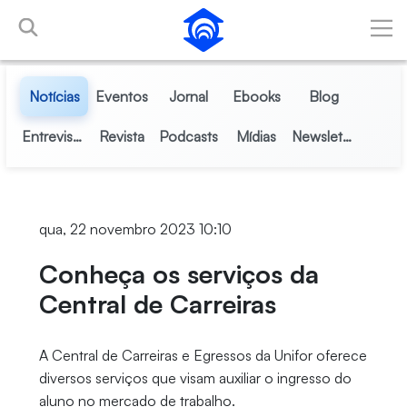
Pular para o Conteúdo principal
Notícias
Eventos
Jornal
Ebooks
Blog
Entrevistas
Revista
Podcasts
Mídias
Newsletter
qua, 22 novembro 2023 10:10
Conheça os serviços da
Central de Carreiras
A Central de Carreiras e Egressos da Unifor oferece
diversos serviços que visam auxiliar o ingresso do
aluno no mercado de trabalho.