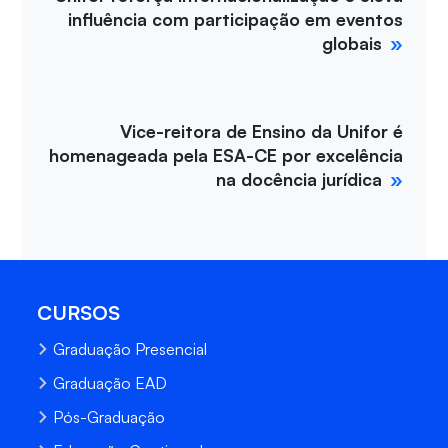
influência com participação em eventos
globais
Vice-reitora de Ensino da Unifor é
homenageada pela ESA-CE por excelência
na docência jurídica
CURSOS
Graduação Presencial
Graduação EAD
Pós-Graduação