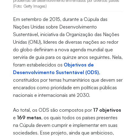
problemas de desenvolvimento enfrentados por diversos países
(Foto: Getty Images)
Em setembro de 2015, durante a Cúpula das
Nações Unidas sobre Desenvolvimento
Sustentável, iniciativa da Organização das Nações
Unidas (ONU), líderes de diversas nações ao redor
do globo definiram a nova agenda mundial que
serviria de guia para os quinze anos seguintes. Nela,
foram estabelecidos os
Objetivos de
Desenvolvimento Sustentável (ODS)
,
constituídos por temas humanitários que devem ser
encarados como prioridade em políticas públicas
nacionais e internacionais até 2030.
Ao total, os ODS são compostos por
17 objetivos
e
169 metas
, os quais todos os países presentes
na Cúpula devem cumprir e implementar em suas
sociedades. Esse projeto, ainda que ambicioso,