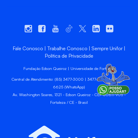
Fale Conosco
Trabalhe Conosco
Sempre Unifor
Política de Privacidade
Fundação Edson Queiroz | Universidade de Fortaleza
Central de Atendimento: (85) 3477-3000 | 3477-3400 | 99246-
6625 (WhatsApp)
Av. Washington Soares, 1321 - Edson Queiroz - CEP 60811-905 -
Fortaleza / CE - Brasil