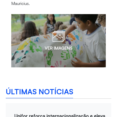
Mauricius.
VER IMAGENS
ÚLTIMAS NOTÍCIAS
Unifor reforça internacionalização e eleva