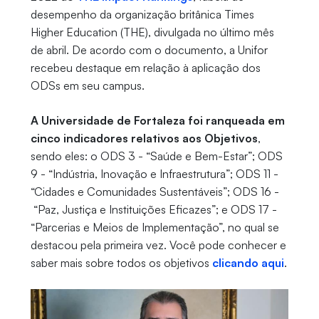
desempenho da organização britânica Times
Higher Education (THE), divulgada no último mês
de abril. De acordo com o documento, a Unifor
recebeu destaque em relação à aplicação dos
ODSs em seu campus.
A Universidade de Fortaleza foi ranqueada em
cinco indicadores relativos aos Objetivos
,
sendo eles: o ODS 3 - “Saúde e Bem-Estar”; ODS
9 - “Indústria, Inovação e Infraestrutura”; ODS 11 -
“Cidades e Comunidades Sustentáveis”; ODS 16 -
“Paz, Justiça e Instituições Eficazes”; e ODS 17 -
“Parcerias e Meios de Implementação”, no qual se
destacou pela primeira vez. Você pode conhecer e
saber mais sobre todos os objetivos
clicando aqui
.