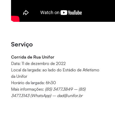
Serviço
Corrida de Rua Unifor
Data: 11 de dezembro de 2022
Local da largada: ao lado do Estádio de Atletismo
da Unifor
Horário da largada: 6h30
Mais informações:
(85) 3477.3849 – (85)
3477.3143 (WhatsApp) – dad@unifor.br