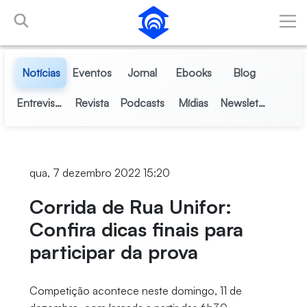
Pular para o Conteúdo principal
Notícias
Eventos
Jornal
Ebooks
Blog
Entrevistas
Revista
Podcasts
Mídias
Newsletter
qua, 7 dezembro 2022 15:20
Corrida de Rua Unifor:
Confira dicas finais para
participar da prova
Competição acontece neste domingo, 11 de