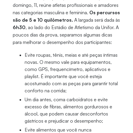
domingo, 11, reúne atletas profissionais e amadores
nas categorias masculina e feminina.
Os percursos
são de 5 e 10 quilômetros.
A largada será dada às
6h30
, ao lado do Estádio de Atletismo da Unifor. A
poucos dias da prova, separamos algumas dicas
para melhorar o desempenho dos participantes:
Evite roupas, tênis, meias e até peças íntimas
novas. O mesmo vale para equipamentos,
como GPS, frequencímetro, aplicativos e
playlist. É importante que você esteja
acostumado com as peças para garantir total
conforto na corrida;
Um dia antes, coma carboidratos e evite
excesso de fibras, alimentos gordurosos e
álcool, que podem causar desconfortos
gástricos e prejudicar o desempenho;
Evite alimentos que você nunca