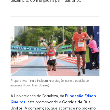
dezembro, com largada a partir das 6h30
Preparativos finais incluem hidratação, sono e cautela com
excessos (Foto: Ares Soares)
A Universidade de Fortaleza, da
Fundação Edson
Queiroz
, está promovendo a
Corrida de Rua
Unifor
. A competição, que acontece no próximo