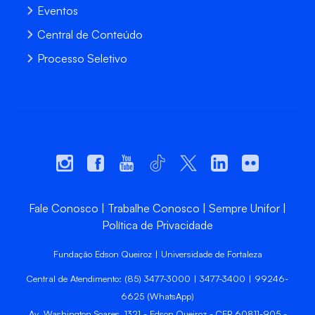
Eventos
Central de Conteúdo
Processo Seletivo
Fale Conosco
Trabalhe Conosco
Sempre Unifor
Política de Privacidade
Fundação Edson Queiroz | Universidade de Fortaleza
Central de Atendimento: (85) 3477-3000 | 3477-3400 | 99246-
6625 (WhatsApp)
Av. Washington Soares, 1321 - Edson Queiroz - CEP 60811-905 -