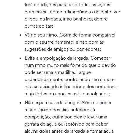
terá condições para fazer todas as ações
com calma, como retirar número de peito, ver
o local da largada, ir ao banheiro, dentre
outras coisas;
Vá no seu ritmo. Corra de forma compatível
com o seu treinamento, e não com as
sugestões de amigos ou corredores;
Evite a empolgação da largada. Começar
num ritmo muito mais forte do que o devido
pode ser uma armadilha. Largue
cadenciadamente, controlando seu ritmo e
não se deixando influenciar pelos corredores
mais fortes ou aqueles mais empolgados;
Não espere a sede chegar. Além de beber
muito líquido nos dias anteriores à
competição, outra boa dica é levar uma
garrafa de água ou isotônico para beber
alguns goles antes da largada e tomar água