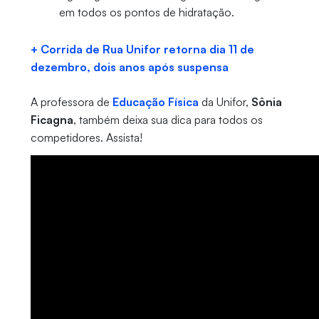
em todos os pontos de hidratação.
+ Corrida de Rua Unifor retorna dia 11 de
dezembro, dois anos após suspensa
A professora de
Educação Física
da Unifor,
Sônia
Ficagna
, também deixa sua dica para todos os
competidores. Assista!