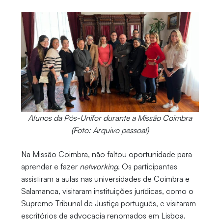
Alunos da Pós-Unifor durante a Missão Coimbra
(Foto: Arquivo pessoal)
Na Missão Coimbra, não faltou oportunidade para
aprender e fazer
networking
. Os participantes
assistiram a aulas nas universidades de Coimbra e
Salamanca, visitaram instituições jurídicas, como o
Supremo Tribunal de Justiça português, e visitaram
escritórios de advocacia renomados em Lisboa.