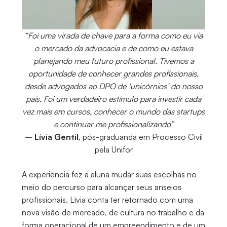
“Foi uma virada de chave para a forma como eu via
o mercado da advocacia e de como eu estava
planejando meu futuro profissional. Tivemos a
oportunidade de conhecer grandes profissionais,
desde advogados ao DPO de ‘unicórnios’ do nosso
país. Foi um verdadeiro estímulo para investir cada
vez mais em cursos, conhecer o mundo das startups
e continuar me profissionalizando”
–
Lívia Gentil
, pós-graduanda em Processo Civil
pela Unifor
A experiência fez a aluna mudar suas escolhas no
meio do percurso para alcançar seus anseios
profissionais. Lívia conta ter retornado com uma
nova visão de mercado, de cultura no trabalho e da
forma operacional de um empreendimento e de um