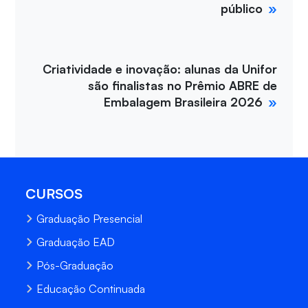
público
Criatividade e inovação: alunas da Unifor
são finalistas no Prêmio ABRE de
Embalagem Brasileira 2026
CURSOS
Graduação Presencial
Graduação EAD
Pós-Graduação
Educação Continuada