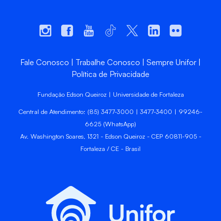
Fale Conosco
Trabalhe Conosco
Sempre Unifor
Política de Privacidade
Fundação Edson Queiroz | Universidade de Fortaleza
Central de Atendimento: (85) 3477-3000 | 3477-3400 | 99246-
6625 (WhatsApp)
Av. Washington Soares, 1321 - Edson Queiroz - CEP 60811-905 -
Fortaleza / CE - Brasil