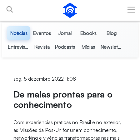
Pular para o Conteúdo principal
Notícias
Eventos
Jornal
Ebooks
Blog
Entrevistas
Revista
Podcasts
Mídias
Newsletter
seg, 5 dezembro 2022 11:08
De malas prontas para o
conhecimento
Com experiências práticas no Brasil e no exterior,
as Missões da Pós-Unifor unem conhecimento,
networking e vivências transformadoras nas mais