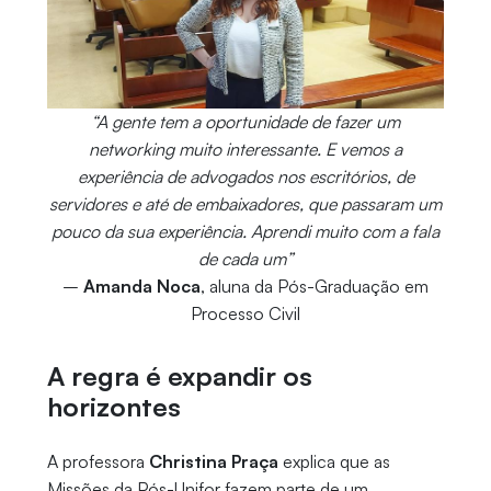
“A gente tem a oportunidade de fazer um
networking muito interessante. E vemos a
experiência de advogados nos escritórios, de
servidores e até de embaixadores, que passaram um
pouco da sua experiência. Aprendi muito com a fala
de cada um”
–
Amanda Noca
, aluna da Pós-Graduação em
Processo Civil
A regra é expandir os
horizontes
A professora
Christina Praça
explica que as
Missões da Pós-Unifor fazem parte de um