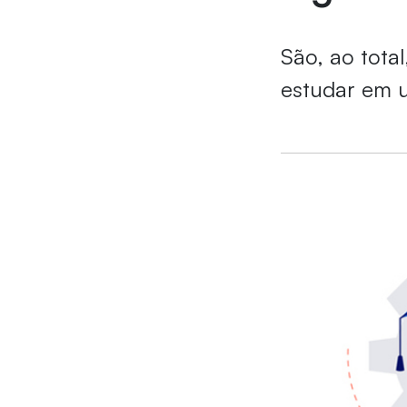
São, ao tota
estudar em u