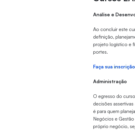
Análise e Desenv
Ao concluir este c
definição, planejam
projeto logístico e
portes.
Faça sua inscrição
Administração
O egresso do curso
decisões assertiva
é para quem planeja
Negócios e Gestão 
próprio negócio, se