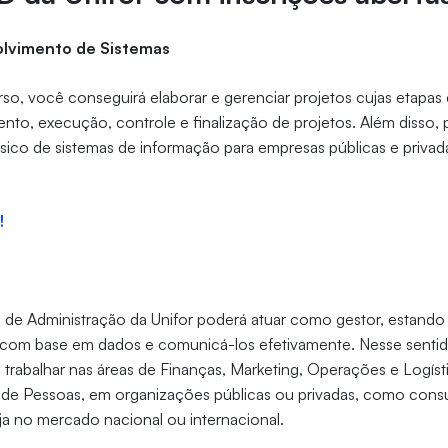
olvimento de Sistemas
urso, você conseguirá elaborar e gerenciar projetos cujas etap
ento, execução, controle e finalização de projetos. Além disso, 
 físico de sistemas de informação para empresas públicas e privad
!
 de Administração da Unifor poderá atuar como gestor, estando
s com base em dados e comunicá-los efetivamente. Nesse sentid
 trabalhar nas áreas de Finanças, Marketing, Operações e Logísti
de Pessoas, em organizações públicas ou privadas, como cons
ja no mercado nacional ou internacional.