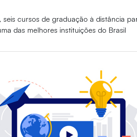
l, seis cursos de graduação à distância pa
ma das melhores instituições do Brasil