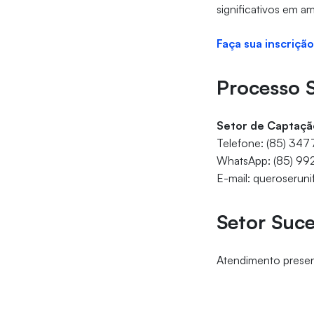
significativos em a
Faça sua inscrição
Processo S
Setor de Captaçã
Telefone: (85) 34
WhatsApp: (85) 9
E-mail: queroseruni
Setor Suc
Atendimento presenc