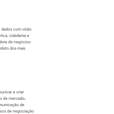
e dados com visão
tica, cidadania e
lista de negócios
âmbito dos mais
unicar e criar
es de mercado,
comunicação de
essos de negociação