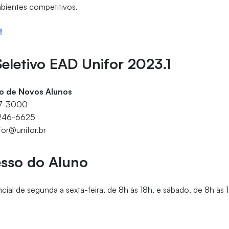
mbientes competitivos.
!
eletivo EAD Unifor 2023.1
o de Novos Alunos
77-3000
9246-6625
for@unifor.br
esso do Aluno
ial de segunda a sexta-feira, de 8h às 18h, e sábado, de 8h às 