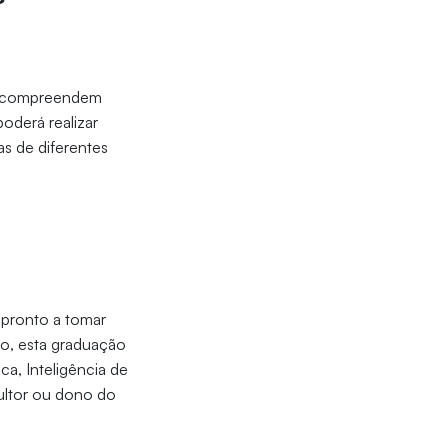
as compreendem
poderá realizar
as de diferentes
 pronto a tomar
o, esta graduação
ca, Inteligência de
ultor ou dono do