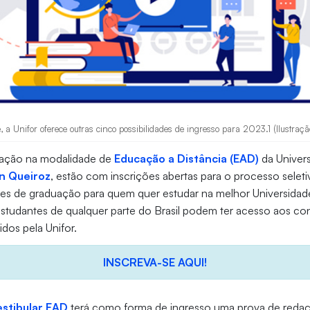
, a Unifor oferece outras cinco possibilidades de ingresso para 2023.1 (Ilustraç
uação na modalidade de
Educação a Distância (EAD)
da Univers
n Queiroz
, estão com inscrições abertas para o processo selet
ades de graduação para quem quer estudar na melhor Universidade
Estudantes de qualquer parte do Brasil podem ter acesso aos c
dos pela Unifor.
INSCREVA-SE AQUI!
estibular EAD
terá como forma de ingresso uma prova de reda