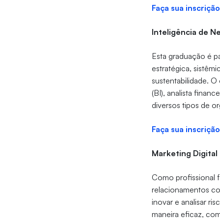
Faça sua inscrição
Inteligência de N
Esta graduação é p
estratégica, sistêm
sustentabilidade. O
(BI), analista finan
diversos tipos de o
Faça sua inscrição
Marketing Digital
Como profissional f
relacionamentos co
inovar e analisar 
maneira eficaz, co