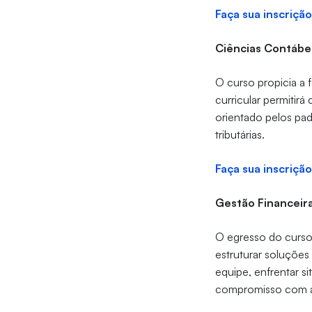
Faça sua inscrição
Ciências Contábe
O curso propicia a
curricular permitir
orientado pelos pad
tributárias.
Faça sua inscrição
Gestão Financeir
O egresso do curso 
estruturar soluções
equipe, enfrentar s
compromisso com 