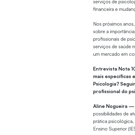
serviços de psicol
financeira e mudanç
Nos próximos anos,
sobre a importância
profissionais de ps
serviços de saúde m
um mercado em con
Entrevista Nota 
mais específicas 
Psicologia? Segui
profissional do p
Aline Nogueira —
possibilidades de a
prática psicológica
Ensino Superior (IES