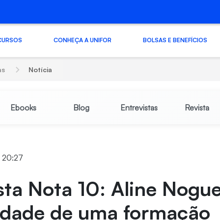
CURSOS
CONHEÇA A UNIFOR
BOLSAS E BENEFÍCIOS
as
Notícia
Ebooks
Blog
Entrevistas
Revista
4 20:27
sta Nota 10: Aline Nogue
idade de uma formação