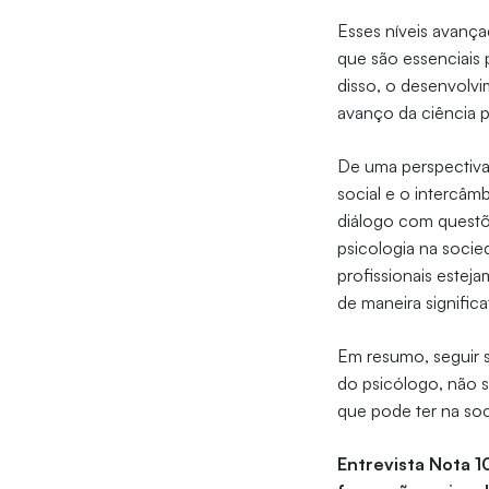
Esses níveis avanç
que são essenciais 
disso, o desenvolvi
avanço da ciência 
De uma perspectiva
social e o intercâm
diálogo com questõe
psicologia na soci
profissionais estej
de maneira significa
Em resumo, seguir s
do psicólogo, não s
que pode ter na soc
Entrevista Nota 1