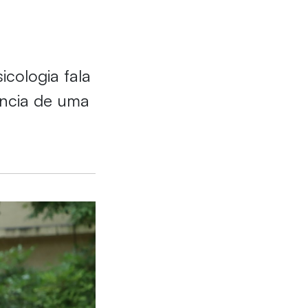
cologia fala
ância de uma