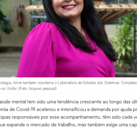
cologia, Aline também coordena o Laboratório de Estudos dos Sistemas Complexo
a Unifor (Foto: Arquivo pessoal)
saúde mental tem sido uma tendência crescente ao longo das úl
ia de Covid-19 acelerou e intensificou a demanda por ajuda pro
ncipais responsáveis por esse acompanhamento, têm sido cada 
que expande o mercado de trabalho, mas também exige uma cap