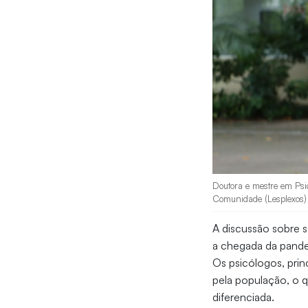
Doutora e mestre em Psi
Comunidade (Lesplexos) n
A discussão sobre 
a chegada da pandem
Os psicólogos, pri
pela população, o 
diferenciada.