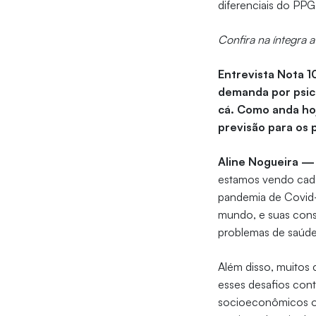
diferenciais do PPG
Confira na íntegra a
Entrevista Nota 
demanda por psic
cá. Como anda hoj
previsão para os 
Aline Nogueira —
estamos vendo cada
pandemia de Covid-
mundo, e suas cons
problemas de saúde
Além disso, muitos c
esses desafios cont
socioeconômicos o