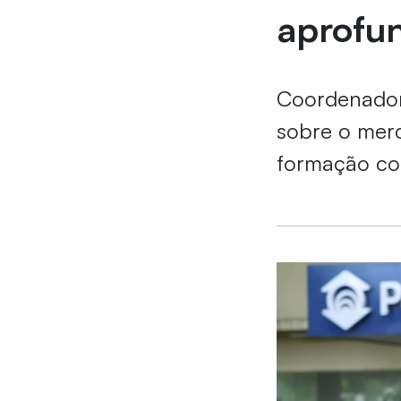
aprofu
Coordenador
sobre o merc
formação co