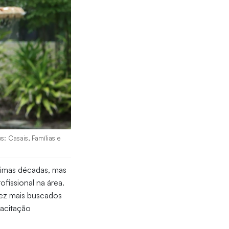
s: Casais, Famílias e
timas décadas, mas
fissional na área.
vez mais buscados
acitação