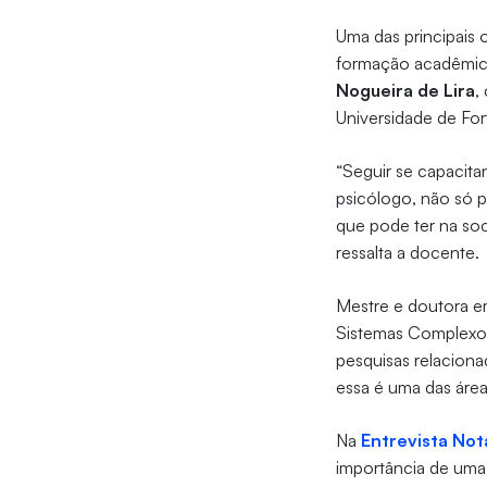
Uma das principais
formação acadêmica
Nogueira de Lira
,
Universidade de For
“Seguir se capacita
psicólogo, não só p
que pode ter na soc
ressalta a docente.
Mestre e doutora e
Sistemas Complexos:
pesquisas relaciona
essa é uma das área
Na
Entrevista Not
importância de uma