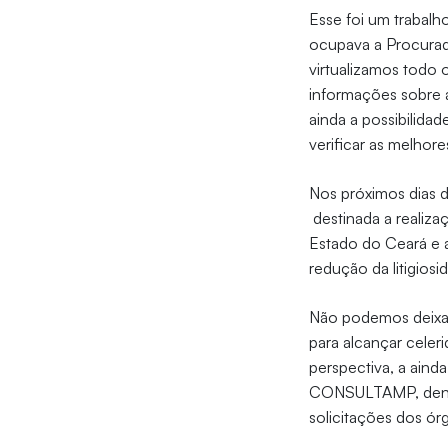
Esse foi um trabalh
ocupava a Procurado
virtualizamos todo 
informações sobre a
ainda a possibilid
verificar as melhore
Nos próximos dias 
destinada a realizaç
Estado do Ceará e 
redução da litigios
Não podemos deixar
para alcançar celer
perspectiva, a aind
CONSULTAMP, dentr
solicitações dos órg