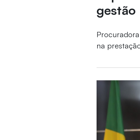
gestão 
Procuradora
na prestação