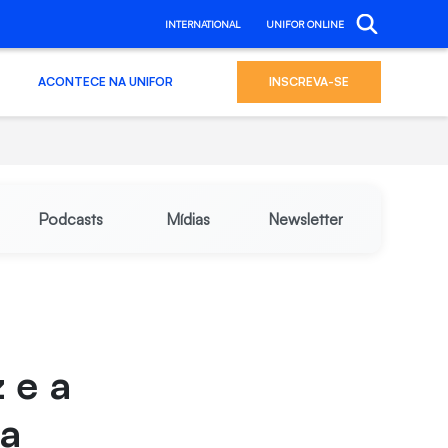
INTERNATIONAL
UNIFOR ONLINE
ACONTECE NA UNIFOR
INSCREVA-SE
Podcasts
Mídias
Newsletter
 e a
na