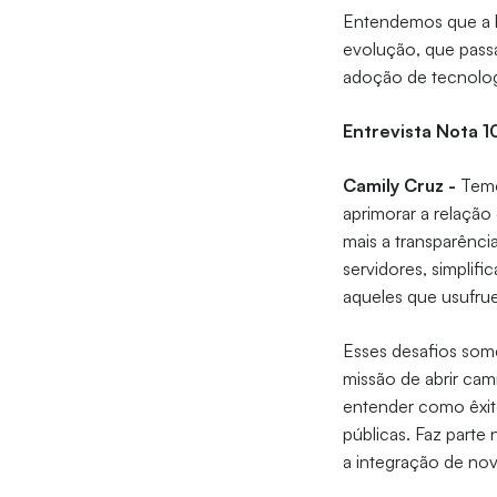
Entendemos que a b
evolução, que pass
adoção de tecnolog
Entrevista Nota 1
Camily Cruz -
Temo
aprimorar a relação
mais a transparência
servidores, simplif
aqueles que usufru
Esses desafios som
missão de abrir cam
entender como êxit
públicas. Faz parte
a integração de nov