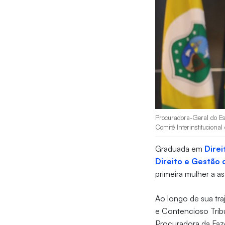
Procuradora-Geral do E
Comitê Interinstituciona
Graduada em
Direi
Direito e Gestão 
primeira mulher a a
Ao longo de sua tra
e Contencioso Trib
Procuradora da Fa