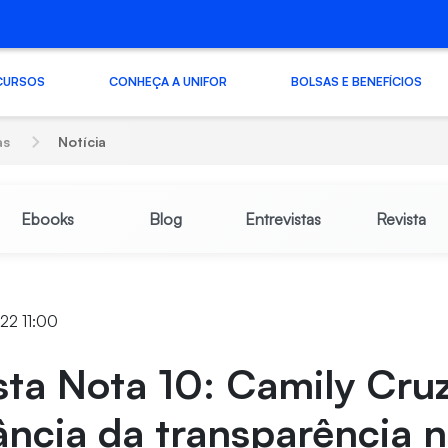
CURSOS
CONHEÇA A UNIFOR
BOLSAS E BENEFÍCIOS
as
Notícia
Ebooks
Blog
Entrevistas
Revista
022 11:00
sta Nota 10: Camily Cruz
ncia da transparência 