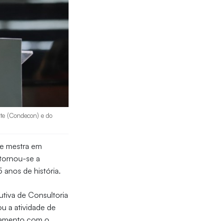
te (Condecon) e do
 e mestra em
tornou-se a
anos de história.
utiva de Consultoria
u a atividade de
namento com o