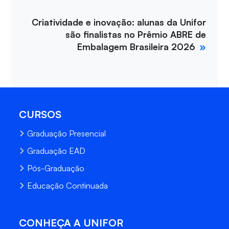
Criatividade e inovação: alunas da Unifor
são finalistas no Prêmio ABRE de
Embalagem Brasileira 2026
CURSOS
Graduação Presencial
Graduação EAD
Pós-Graduação
Educação Continuada
CONHEÇA A UNIFOR