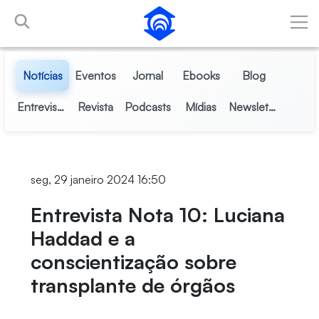
Pular para o Conteúdo principal
Notícias
Eventos
Jornal
Ebooks
Blog
Entrevistas
Revista
Podcasts
Mídias
Newsletter
seg, 29 janeiro 2024 16:50
Entrevista Nota 10: Luciana
Haddad e a
conscientização sobre
transplante de órgãos