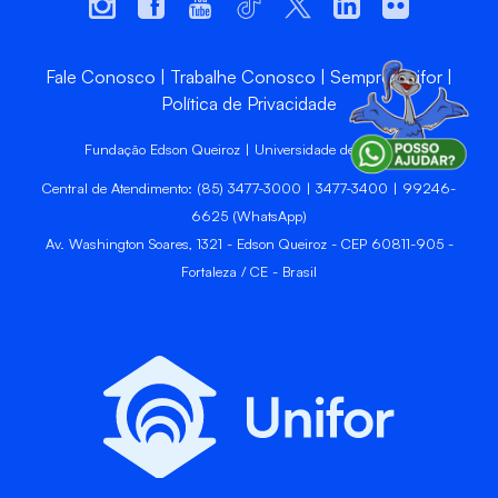
Fale Conosco
Trabalhe Conosco
Sempre Unifor
Política de Privacidade
Fundação Edson Queiroz | Universidade de Fortaleza
Central de Atendimento: (85) 3477-3000 | 3477-3400 | 99246-
6625 (WhatsApp)
Av. Washington Soares, 1321 - Edson Queiroz - CEP 60811-905 -
Fortaleza / CE - Brasil