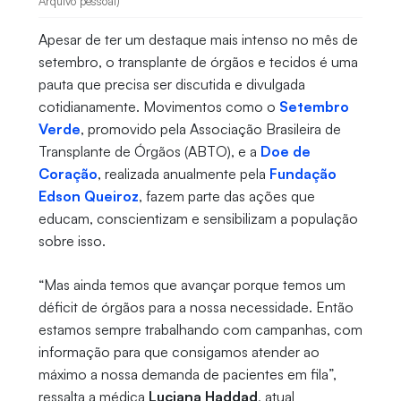
Arquivo pessoal)
Apesar de ter um destaque mais intenso no mês de
setembro, o transplante de órgãos e tecidos é uma
pauta que precisa ser discutida e divulgada
cotidianamente. Movimentos como o
Setembro
Verde
, promovido pela Associação Brasileira de
Transplante de Órgãos (ABTO), e a
Doe de
Coração
, realizada anualmente pela
Fundação
Edson Queiroz
, fazem parte das ações que
educam, conscientizam e sensibilizam a população
sobre isso.
“Mas ainda temos que avançar porque temos um
déficit de órgãos para a nossa necessidade. Então
estamos sempre trabalhando com campanhas, com
informação para que consigamos atender ao
máximo a nossa demanda de pacientes em fila”,
ressalta a médica
Luciana Haddad
, atual