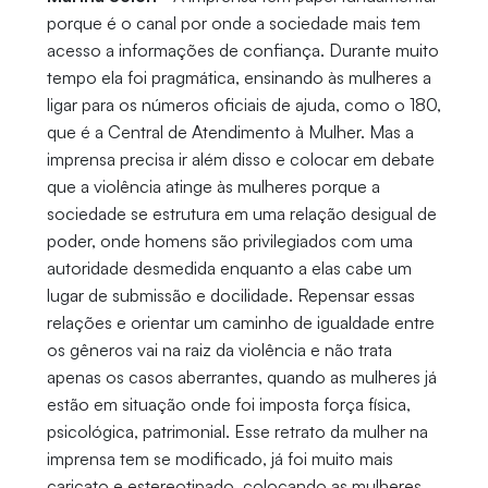
porque é o canal por onde a sociedade mais tem
acesso a informações de confiança. Durante muito
tempo ela foi pragmática, ensinando às mulheres a
ligar para os números oficiais de ajuda, como o 180,
que é a Central de Atendimento à Mulher. Mas a
imprensa precisa ir além disso e colocar em debate
que a violência atinge às mulheres porque a
sociedade se estrutura em uma relação desigual de
poder, onde homens são privilegiados com uma
autoridade desmedida enquanto a elas cabe um
lugar de submissão e docilidade. Repensar essas
relações e orientar um caminho de igualdade entre
os gêneros vai na raiz da violência e não trata
apenas os casos aberrantes, quando as mulheres já
estão em situação onde foi imposta força física,
psicológica, patrimonial. Esse retrato da mulher na
imprensa tem se modificado, já foi muito mais
caricato e estereotipado, colocando as mulheres