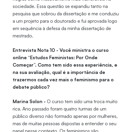
sociedade. Essa questão se expandiu tanto na
pesquisa que sobrou da dissertação e me conduziu
a um projeto para o doutorado e fui aprovada logo
em sequência à defesa da minha dissertação de
mestrado.
Entrevista Nota 10 - Você ministra o curso
online “Estudos Feministas: Por Onde
Começar”. Como tem sido essa experiência, e
na sua avaliação, qual é a importância de
trazermos cada vez mais o feminismo para o
debate público?
Marina Solon -
O curso tem sido uma troca muito
rica. Ano passado foram quatro turmas de um
público diverso não formado apenas por mulheres,
mas de muitas pessoas dispostas a entender o seu
papel nesse contexto. Os feminismos são