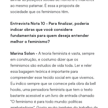
ao mesmo patamar. É essa a proposta de
sociedade que os feminismos têm.
Entrevista Nota 10 - Para finalizar, poderia
indicar obras que você considere
fundamentais para quem deseja entender
melhor o feminismo?
Marina Solon -
A teoria feminista é vasta, sempre
em construção, e costumo dizer que os
feminismos são estudos de vida toda. Ler e reler
essa bagagem teórica é importante para
compreender esse tecido social em que vivemos.
Eu indico sempre que se comece pela obra da bell
hooks, uma pensadora feminista que tem o texto
bastante acessível e um livro de entrada chamado
"O feminismo é para todo mundo: políticas
arrebatadoras". Gosto muito também do trabalho da