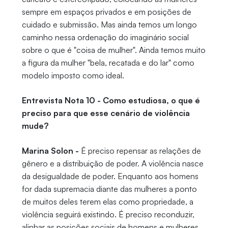
sempre em espaços privados e em posições de
cuidado e submissão. Mas ainda temos um longo
caminho nessa ordenação do imaginário social
sobre o que é "coisa de mulher". Ainda temos muito
a figura da mulher "bela, recatada e do lar" como
modelo imposto como ideal.
Entrevista Nota 10 - Como estudiosa, o que é
preciso para que esse cenário de violência
mude?
Marina Solon -
É preciso repensar as relações de
gênero e a distribuição de poder. A violência nasce
da desigualdade de poder. Enquanto aos homens
for dada supremacia diante das mulheres a ponto
de muitos deles terem elas como propriedade, a
violência seguirá existindo. É preciso reconduzir,
alinhar as posições sociais de homens e mulheres