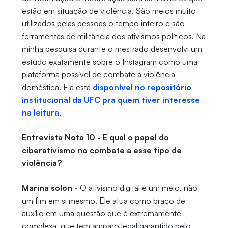
estão em situação de violência. São meios muito
utilizados pelas pessoas o tempo inteiro e são
ferramentas de militância dos ativismos políticos. Na
minha pesquisa durante o mestrado desenvolvi um
estudo exatamente sobre o Instagram como uma
plataforma possível de combate à violência
doméstica. Ela está
disponível no repositório
institucional da UFC pra quem tiver interesse
na leitura
.
Entrevista Nota 10 - E qual o papel do
ciberativismo no combate a esse tipo de
violência?
Marina solon -
O ativismo digital é um meio, não
um fim em si mesmo. Ele atua como braço de
auxílio em uma questão que é extremamente
complexa, que tem amparo legal garantido pelo