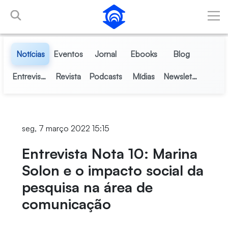
Pular para o Conteúdo principal
Notícias
Eventos
Jornal
Ebooks
Blog
Entrevistas
Revista
Podcasts
Mídias
Newsletter
seg, 7 março 2022 15:15
Entrevista Nota 10: Marina
Solon e o impacto social da
pesquisa na área de
comunicação