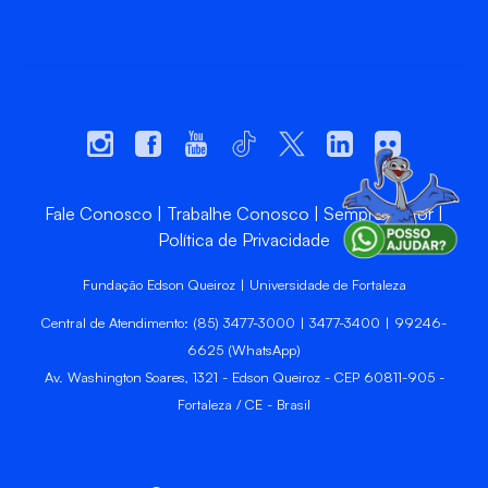
Fale Conosco
Trabalhe Conosco
Sempre Unifor
Política de Privacidade
Fundação Edson Queiroz | Universidade de Fortaleza
Central de Atendimento: (85) 3477-3000 | 3477-3400 | 99246-
6625 (WhatsApp)
Av. Washington Soares, 1321 - Edson Queiroz - CEP 60811-905 -
Fortaleza / CE - Brasil