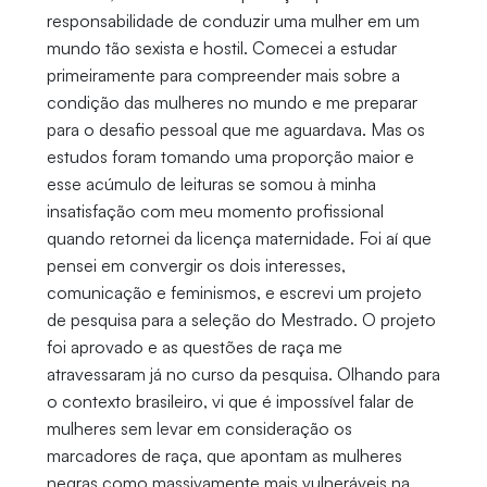
responsabilidade de conduzir uma mulher em um
mundo tão sexista e hostil. Comecei a estudar
primeiramente para compreender mais sobre a
condição das mulheres no mundo e me preparar
para o desafio pessoal que me aguardava. Mas os
estudos foram tomando uma proporção maior e
esse acúmulo de leituras se somou à minha
insatisfação com meu momento profissional
quando retornei da licença maternidade. Foi aí que
pensei em convergir os dois interesses,
comunicação e feminismos, e escrevi um projeto
de pesquisa para a seleção do Mestrado. O projeto
foi aprovado e as questões de raça me
atravessaram já no curso da pesquisa. Olhando para
o contexto brasileiro, vi que é impossível falar de
mulheres sem levar em consideração os
marcadores de raça, que apontam as mulheres
negras como massivamente mais vulneráveis na