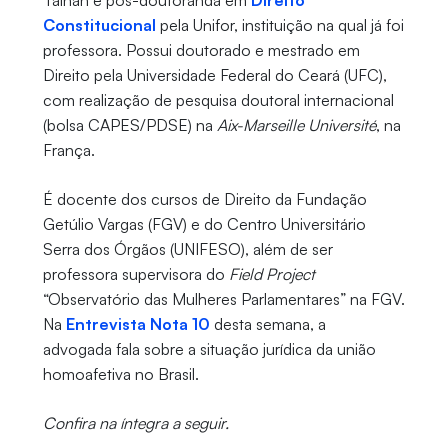
Tainah é pós-doutoranda em
Direito
Constitucional
pela Unifor, instituição na qual já foi
professora. Possui doutorado e mestrado em
Direito pela Universidade Federal do Ceará (UFC),
com realização de pesquisa doutoral internacional
(bolsa CAPES/PDSE) na
Aix-Marseille Université
, na
França.
É docente dos cursos de Direito da Fundação
Getúlio Vargas (FGV) e do Centro Universitário
Serra dos Órgãos (UNIFESO), além de ser
professora supervisora do
Field Project
“Observatório das Mulheres Parlamentares” na FGV.
Na
Entrevista Nota 10
desta semana, a
advogada fala sobre a situação jurídica da união
homoafetiva no Brasil.
Confira na íntegra a seguir.