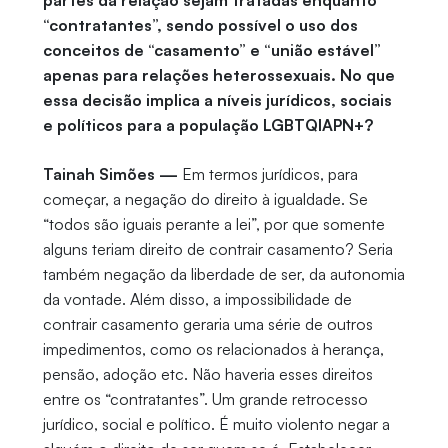
partes da relação sejam tratadas enquanto
“contratantes”, sendo possível o uso dos
conceitos de “casamento” e “união estável”
apenas para relações heterossexuais. No que
essa decisão implica a níveis jurídicos, sociais
e políticos para a população LGBTQIAPN+?
Tainah Simões —
Em termos jurídicos, para
começar, a negação do direito à igualdade. Se
“todos são iguais perante a lei”, por que somente
alguns teriam direito de contrair casamento? Seria
também negação da liberdade de ser, da autonomia
da vontade. Além disso, a impossibilidade de
contrair casamento geraria uma série de outros
impedimentos, como os relacionados à herança,
pensão, adoção etc. Não haveria esses direitos
entre os “contratantes”. Um grande retrocesso
jurídico, social e político. É muito violento negar a