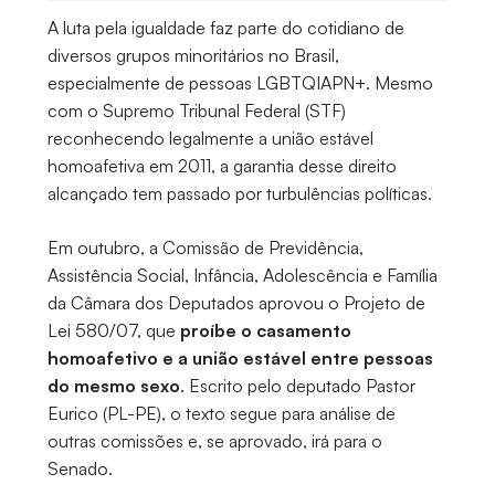
A luta pela igualdade faz parte do cotidiano de
diversos grupos minoritários no Brasil,
especialmente de pessoas LGBTQIAPN+. Mesmo
com o Supremo Tribunal Federal (STF)
reconhecendo legalmente a união estável
homoafetiva em 2011, a garantia desse direito
alcançado tem passado por turbulências políticas.
Em outubro, a Comissão de Previdência,
Assistência Social, Infância, Adolescência e Família
da Câmara dos Deputados aprovou o Projeto de
Lei 580/07, que
proíbe o casamento
homoafetivo e a união estável entre pessoas
do mesmo sexo
. Escrito pelo deputado Pastor
Eurico (PL-PE), o texto segue para análise de
outras comissões e, se aprovado, irá para o
Senado.