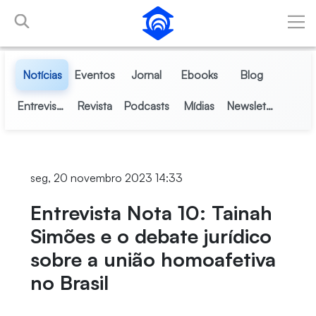
Pular para o Conteúdo principal
Notícias
Eventos
Jornal
Ebooks
Blog
Entrevistas
Revista
Podcasts
Mídias
Newsletter
seg, 20 novembro 2023 14:33
Entrevista Nota 10: Tainah
Simões e o debate jurídico
sobre a união homoafetiva
no Brasil