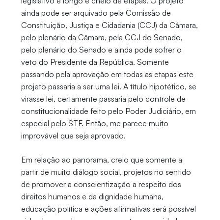
legislativo é longo e cheio de etapas. O projeto
ainda pode ser arquivado pela Comissão de
Constituição, Justiça e Cidadania (CCJ) da Câmara,
pelo plenário da Câmara, pela CCJ do Senado,
pelo plenário do Senado e ainda pode sofrer o
veto do Presidente da República. Somente
passando pela aprovação em todas as etapas este
projeto passaria a ser uma lei. A título hipotético, se
virasse lei, certamente passaria pelo controle de
constitucionalidade feito pelo Poder Judiciário, em
especial pelo STF. Então, me parece muito
improvável que seja aprovado.
Em relação ao panorama, creio que somente a
partir de muito diálogo social, projetos no sentido
de promover a conscientização a respeito dos
direitos humanos e da dignidade humana,
educação política e ações afirmativas será possível