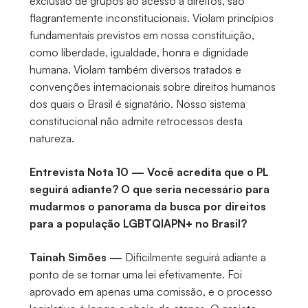
exclusão de grupos ao acesso a direitos, são
flagrantemente inconstitucionais. Violam princípios
fundamentais previstos em nossa constituição,
como liberdade, igualdade, honra e dignidade
humana. Violam também diversos tratados e
convenções internacionais sobre direitos humanos
dos quais o Brasil é signatário. Nosso sistema
constitucional não admite retrocessos desta
natureza.
Entrevista Nota 10 — Você acredita que o PL
seguirá adiante? O que seria necessário para
mudarmos o panorama da busca por direitos
para a população LGBTQIAPN+ no Brasil?
Tainah Simões —
Dificilmente seguirá adiante a
ponto de se tornar uma lei efetivamente. Foi
aprovado em apenas uma comissão, e o processo