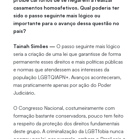
proíbe cartórios de se negarem a realizar
casamentos homoafetivos. Qual poderia ter
sido o passo seguinte mais lógico ou
importante para o avanço dessa questão no
país?
Tainah Simões —
O passo seguinte mais lógico
seria a criação de uma lei que garantisse de forma
permanente esses direitos e mais políticas públicas
e normas que atendessem aos interesses da
população LGBTQIAPN+. Avanços aconteceram,
mas praticamente apenas por ação do Poder
Judiciário.
O Congresso Nacional, costumeiramente com
formação bastante conservadora, pouco tem feito
a respeito da proteção dos direitos fundamentais
deste grupo. A criminalização da LGBTfobia nunca