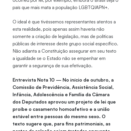
ocorreu por lei, por exemplo, embora o Brasil seja o
país que mais mata a população LGBTQIAPN+.
O ideal é que tivéssemos representantes atentos a
esta realidade, pois apenas assim haveria não
somente a criação de legislação, mas de políticas
públicas de interesse deste grupo social específico.
Não adianta a Constituição assegurar em seu texto
a igualdade se o Estado não se empenhar em
garantir a segurança de sua efetivação.
Entrevista Nota 10 — No início de outubro, a
Comissão de Previdência, Assistência Social,
Infância, Adolescência e Família da Câmara
dos Deputados aprovou um projeto de lei que
proíbe o casamento homoafetivo e a união
estável entre pessoas do mesmo sexo. O
texto sugere que, para fins patrimoniais, as