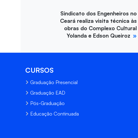
Sindicato dos Engenheiros no
Ceará realiza visita técnica às
obras do Complexo Cultural
Yolanda e Edson Queiroz
CURSOS
Graduação Presencial
Graduação EAD
Pós-Graduação
Educação Continuada