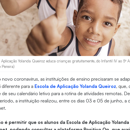
Aplicação Yolanda Queiroz educa crianças gratuitamente, do Infantil IV ao 5º 
e Pereira)
ovo coronavírus, as instituições de ensino precisaram se adapt
i diferente para a
Escola de Aplicação Yolanda Queiroz
, que,
 de seu calendário letivo para a rotina de atividades remotas. De 
ríodo, a instituição realizou, entre os dias 03 e 05 de junho, a d
et.
ão é permitir que os alunos da Escola de Aplicação Yoland
rnet, podendo consultar a plataforma Positivo On, que auxi