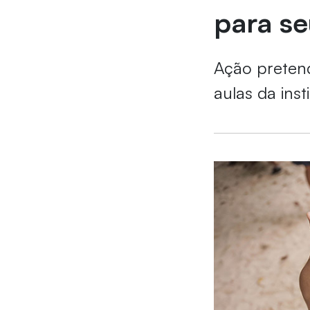
para se
Ação pretend
aulas da ins