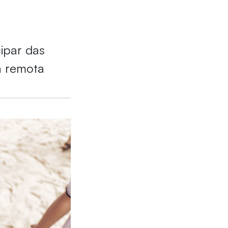
ipar das
a remota