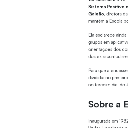
Sistema Positivo 
Galeão
, diretora d
mantém a Escola por
Ela esclarece ainda
grupos em aplicativ
orientações dos co
dos extracurriculare
Para que atendesse
dividida: no primeir
no terceiro dia, do
Sobre a 
Inaugurada em 1982,