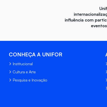
Uni
internacionaliza
influência com parti
eventos
CONHEÇA A UNIFOR
Institucional
Cultura e Arte
Pesquisa e Inovação