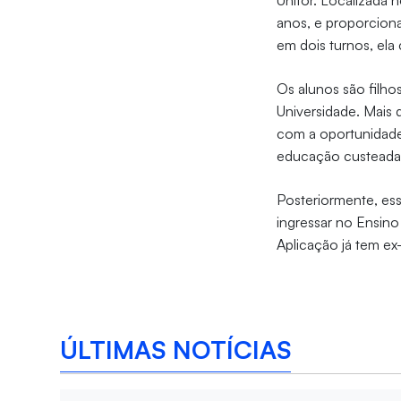
Unifor. Localizada 
anos, e proporciona
em dois turnos, ela
Os alunos são filho
Universidade. Mais 
com a oportunidade
educação custeada
Posteriormente, es
ingressar no Ensin
Aplicação já tem e
ÚLTIMAS NOTÍCIAS