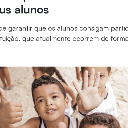
us alunos
e garantir que os alunos consigam partic
tituição, que atualmente ocorrem de form