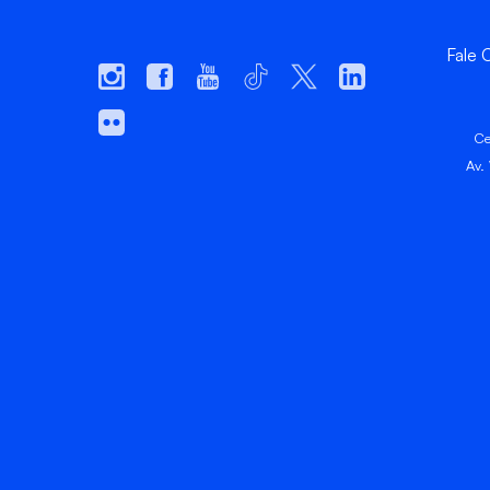
Fale
Ce
Av.