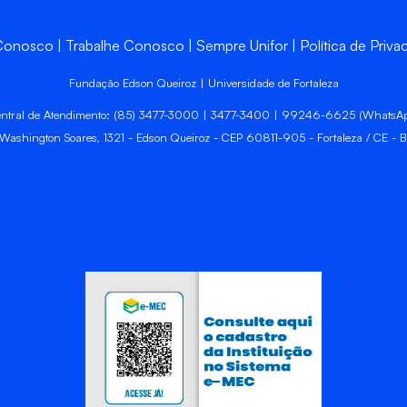
 Conosco
Trabalhe Conosco
Sempre Unifor
Política de Priva
Fundação Edson Queiroz | Universidade de Fortaleza
ntral de Atendimento: (85) 3477-3000 | 3477-3400 | 99246-6625 (WhatsA
 Washington Soares, 1321 - Edson Queiroz - CEP 60811-905 - Fortaleza / CE - Br