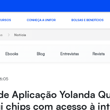
CURSOS
CONHEÇA A UNIFOR
BOLSAS E BENEFÍCIOS
as
Notícia
Ebooks
Blog
Entrevistas
Revista
16:05
de Aplicação Yolanda Qu
ui chips com acesso à in