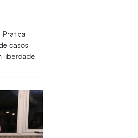
 Prática
 de casos
 liberdade