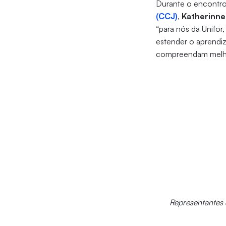
Durante o encontro
(CCJ)
,
Katherinne
“para nós da Unifor
estender o aprendiz
compreendam melhor
Representantes d