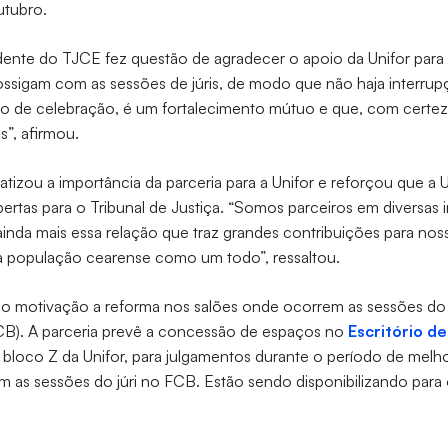
utubro.
dente do TJCE fez questão de agradecer o apoio da Unifor para
rossigam com as sessões de júris, de modo que não haja interrup
 de celebração, é um fortalecimento mútuo e que, com certeza,
s”, afirmou.
izou a importância da parceria para a Unifor e reforçou que a U
ertas para o Tribunal de Justiça. “Somos parceiros em diversas in
inda mais essa relação que traz grandes contribuições para nos
 a população cearense como um todo”, ressaltou.
omo motivação a reforma nos salões onde ocorrem as sessões do 
FCB). A parceria prevê a concessão de espaços no
Escritório de
o bloco Z da Unifor, para julgamentos durante o período de melho
 as sessões do júri no FCB. Estão sendo disponibilizando para