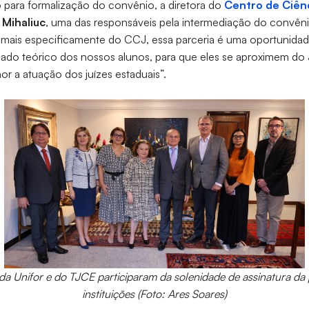
 para formalização do convênio, a diretora do
Centro de Ciênc
 Mihaliuc
, uma das responsáveis pela intermediação do convên
, mais especificamente do CCJ, essa parceria é uma oportunida
ado teórico dos nossos alunos, para que eles se aproximem do J
 a atuação dos juízes estaduais”.
a Unifor e do TJCE participaram da solenidade de assinatura da 
instituições (Foto: Ares Soares)