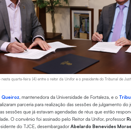
nesta quarta-feira (4) entre o reitor da Unifor e o presidente do Tribunal de Jus
 Queiroz
, mantenedora da Universidade de Fortaleza, e o
Tribu
lizaram parceria para realização das sessões de julgamento do j
or as sessões que já estavam agendadas de réus que estão respo
ade. O convênio foi assinado pelo Reitor da Unifor, professor
R
residente do TJCE, desembargador
Abelardo Benevides Mora