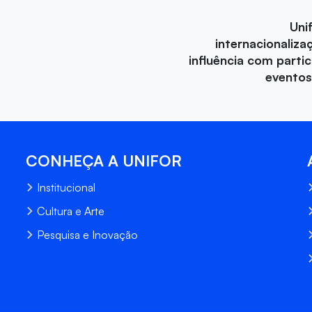
Uni
internacionaliza
influência com parti
eventos
CONHEÇA A UNIFOR
Institucional
Cultura e Arte
Pesquisa e Inovação