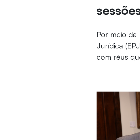
sessões
Por meio da p
Jurídica (EP
com réus qu