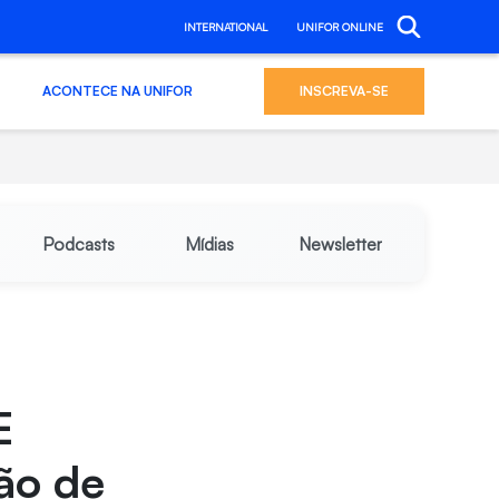
INTERNATIONAL
UNIFOR ONLINE
ACONTECE NA UNIFOR
INSCREVA-SE
Podcasts
Mídias
Newsletter
E
ão de