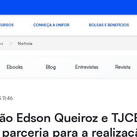
CURSOS
CONHEÇA A UNIFOR
BOLSAS E BENEFÍCIOS
as
Notícia
Ebooks
Blog
Entrevistas
Revista
 11:46
ão Edson Queiroz e TJC
parceria para a realizaç