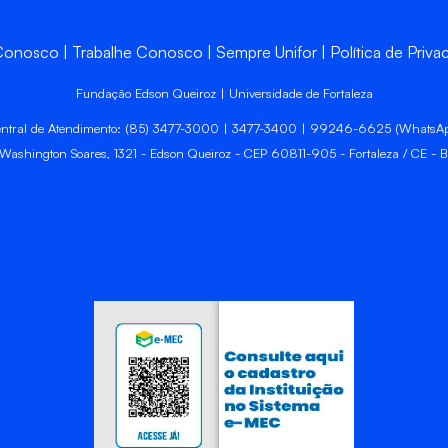
 Conosco
Trabalhe Conosco
Sempre Unifor
Política de Priva
Fundação Edson Queiroz | Universidade de Fortaleza
ntral de Atendimento: (85) 3477-3000 | 3477-3400 | 99246-6625 (WhatsA
 Washington Soares, 1321 - Edson Queiroz - CEP 60811-905 - Fortaleza / CE - Br