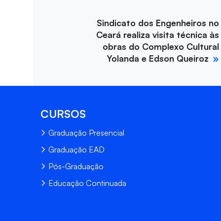
Sindicato dos Engenheiros no
Ceará realiza visita técnica às
obras do Complexo Cultural
Yolanda e Edson Queiroz
CURSOS
Graduação Presencial
Graduação EAD
Pós-Graduação
Educação Continuada