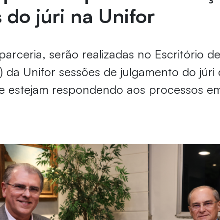
 do júri na Unifor
arceria, serão realizadas no Escritório de
J) da Unifor sessões de julgamento do júri
e estejam respondendo aos processos em