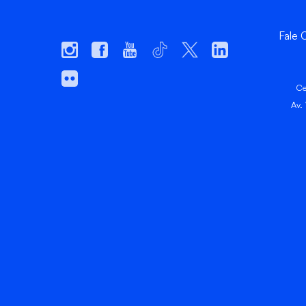
Fale
Ce
Av.