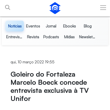
Pular para o Conteúdo principal
Notícias
Eventos
Jornal
Ebooks
Blog
Entrevistas
Revista
Podcasts
Mídias
Newsletter
qui, 10 março 2022 19:55
Goleiro do Fortaleza
Marcelo Boeck concede
entrevista exclusiva à TV
Unifor