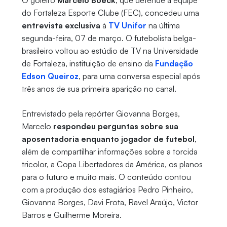
O goleiro
Marcelo Boeck
, que defende a equipe
do Fortaleza Esporte Clube (FEC), concedeu uma
entrevista exclusiva
à
TV Unifor
na última
segunda-feira, 07 de março. O futebolista belga-
brasileiro voltou ao estúdio de TV na Universidade
de Fortaleza, instituição de ensino da
Fundação
Edson Queiroz
, para uma conversa especial após
três anos de sua primeira aparição no canal.
Entrevistado pela repórter Giovanna Borges,
Marcelo
respondeu perguntas sobre sua
aposentadoria enquanto jogador de futebol
,
além de compartilhar informações sobre a torcida
tricolor, a Copa Libertadores da América, os planos
para o futuro e muito mais. O conteúdo contou
com a produção dos estagiários Pedro Pinheiro,
Giovanna Borges, Davi Frota, Ravel Araújo, Victor
Barros e Guilherme Moreira.