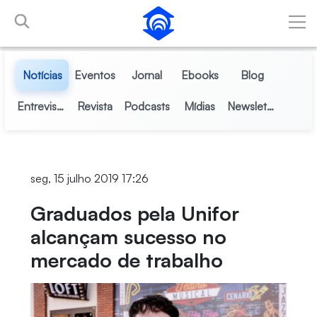
Pular para o Conteúdo principal
Notícias
Eventos
Jornal
Ebooks
Blog
Entrevistas
Revista
Podcasts
Mídias
Newsletter
seg, 15 julho 2019 17:26
Graduados pela Unifor
alcançam sucesso no
mercado de trabalho