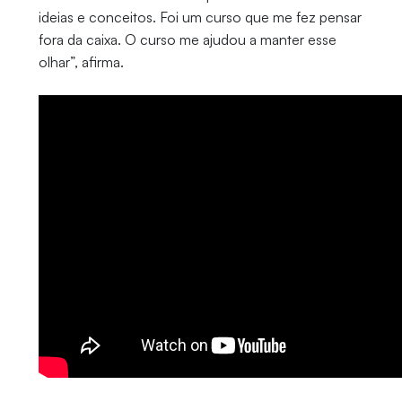
ideias e conceitos. Foi um curso que me fez pensar
fora da caixa. O curso me ajudou a manter esse
olhar”, afirma.