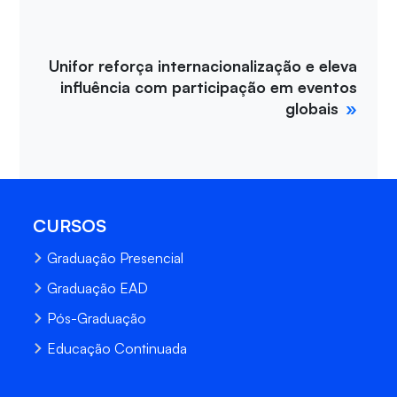
Unifor reforça internacionalização e eleva
influência com participação em eventos
globais
CURSOS
Graduação Presencial
Graduação EAD
Pós-Graduação
Educação Continuada