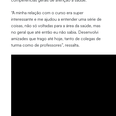
“A minha relação com o curso era super
interessante e me ajudou a entender uma série de
coisas, não só voltadas para a área da saúde, mas
no geral que até então eu não sabia. Desenvolvi
amizades que trago até hoje, tanto de colegas de
turma como de professores”, ressalta.