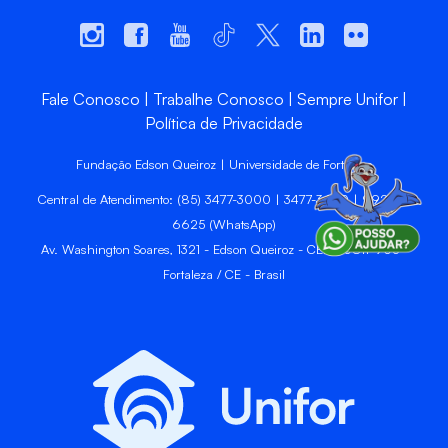
Fale Conosco
Trabalhe Conosco
Sempre Unifor
Política de Privacidade
Fundação Edson Queiroz | Universidade de Fortaleza
Central de Atendimento: (85) 3477-3000 | 3477-3400 | 99246-
6625 (WhatsApp)
Av. Washington Soares, 1321 - Edson Queiroz - CEP 60811-905 -
Fortaleza / CE - Brasil