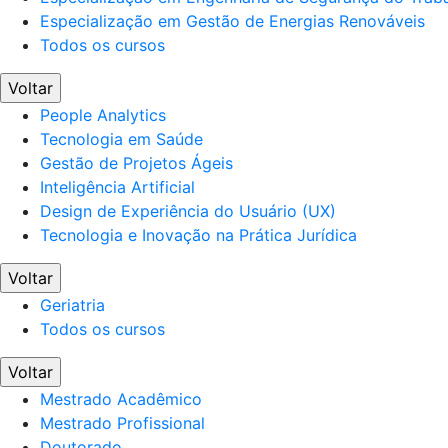
Especialização em Gestão de Energias Renováveis
Todos os cursos
Voltar
People Analytics
Tecnologia em Saúde
Gestão de Projetos Ágeis
Inteligência Artificial
Design de Experiência do Usuário (UX)
Tecnologia e Inovação na Prática Jurídica
Voltar
Geriatria
Todos os cursos
Voltar
Mestrado Acadêmico
Mestrado Profissional
Doutorado