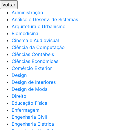
Voltar
Administração
Análise e Desenv. de Sistemas
Arquitetura e Urbanismo
Biomedicina
Cinema e Audiovisual
Ciência da Computação
Ciências Contábeis
Ciências Econômicas
Comércio Exterior
Design
Design de Interiores
Design de Moda
Direito
Educação Física
Enfermagem
Engenharia Civil
Engenharia Elétrica