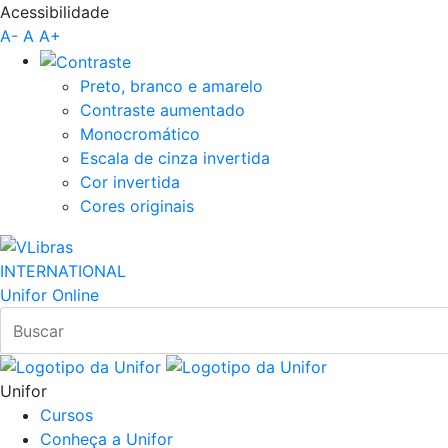
Acessibilidade
Pular para o Conteúdo principal
A-
A
A+
Preto, branco e amarelo
Contraste aumentado
Monocromático
Escala de cinza invertida
Cor invertida
Cores originais
INTERNATIONAL
Unifor Online
Unifor
Cursos
Conheça a Unifor