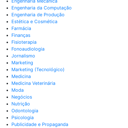
Engenharia Mecânica
Engenharia da Computação
Engenharia de Produção
Estética e Cosmética
Farmácia
Finanças
Fisioterapia
Fonoaudiologia
Jornalismo
Marketing
Marketing (Tecnológico)
Medicina
Medicina Veterinária
Moda
Negócios
Nutrição
Odontologia
Psicologia
Publicidade e Propaganda