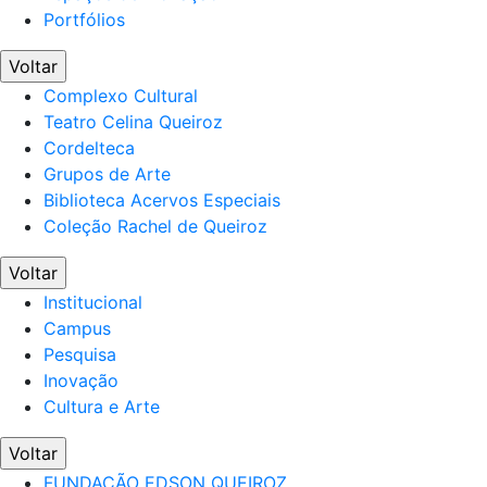
Portfólios
Voltar
Complexo Cultural
Teatro Celina Queiroz
Cordelteca
Grupos de Arte
Biblioteca Acervos Especiais
Coleção Rachel de Queiroz
Voltar
Institucional
Campus
Pesquisa
Inovação
Cultura e Arte
Voltar
FUNDAÇÃO EDSON QUEIROZ