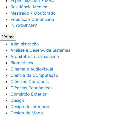
Especialização • MBA
Residência Médica
Mestrado • Doutorado
Educação Continuada
IN COMPANY
Voltar
Administração
Análise e Desenv. de Sistemas
Arquitetura e Urbanismo
Biomedicina
Cinema e Audiovisual
Ciência da Computação
Ciências Contábeis
Ciências Econômicas
Comércio Exterior
Design
Design de Interiores
Design de Moda