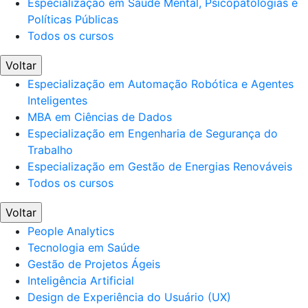
Especialização em Saúde Mental, Psicopatologias e
Políticas Públicas
Todos os cursos
Voltar
Especialização em Automação Robótica e Agentes
Inteligentes
MBA em Ciências de Dados
Especialização em Engenharia de Segurança do
Trabalho
Especialização em Gestão de Energias Renováveis
Todos os cursos
Voltar
People Analytics
Tecnologia em Saúde
Gestão de Projetos Ágeis
Inteligência Artificial
Design de Experiência do Usuário (UX)