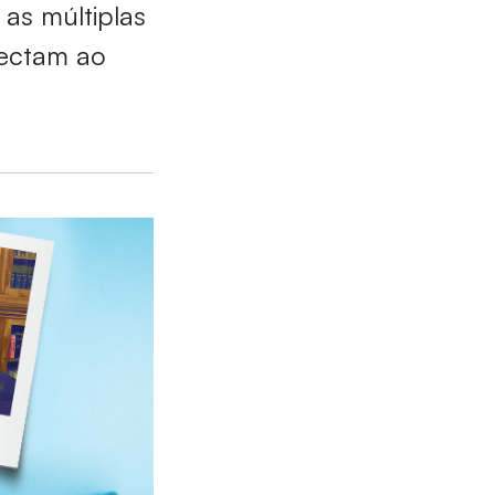
as múltiplas
nectam ao