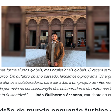
nas forma alunos globais, mas profissionais globais. O recém est
orço. Em outubro do ano passado, lançamos o programa ‘Sinergia’
u alunos e colaboradores para dar início a um projeto de internac
e por meio da conscientização dos colaboradores da Unifor aos 
to Sustentável.”
—
João Guilherme Aracena
, estudante do c
visão de mundo enquanto turbina 