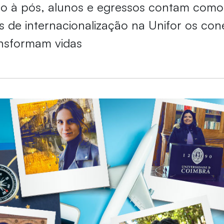
o à pós, alunos e egressos contam como 
es de internacionalização na Unifor os co
nsformam vidas