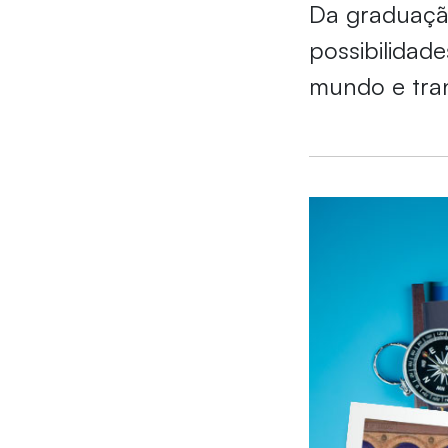
Da graduaçã
possibilidad
mundo e tra