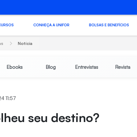
CURSOS
CONHEÇA A UNIFOR
BOLSAS E BENEFÍCIOS
as
Notícia
Ebooks
Blog
Entrevistas
Revista
24 11:57
lheu seu destino?