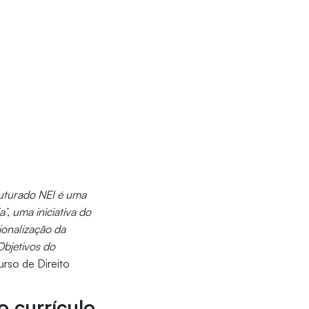
ruturado NEI é uma
, uma iniciativa do
ionalização da
Objetivos do
urso de Direito
o currículo