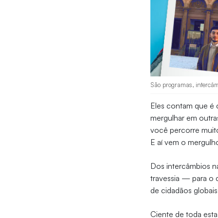
São programas, intercâ
Eles contam que é 
mergulhar em outras
você percorre muit
E aí vem o mergulho
Dos intercâmbios n
travessia — para o
de cidadãos globais
Ciente de toda esta 