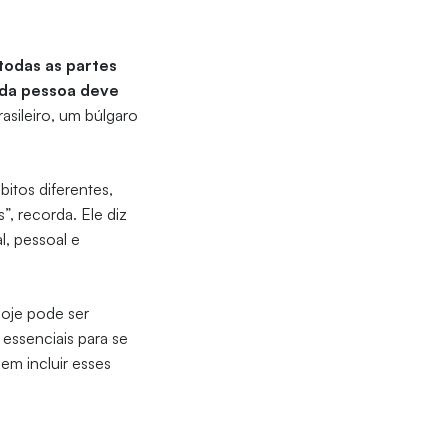
todas as partes
ada pessoa deve
asileiro, um búlgaro
bitos diferentes,
 recorda. Ele diz
l, pessoal e
oje pode ser
 essenciais para se
em incluir esses