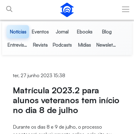
Pular para o Conteúdo principal
Notícias
Eventos
Jornal
Ebooks
Blog
Entrevistas
Revista
Podcasts
Mídias
Newsletter
ter, 27 junho 2023 15:38
Matrícula 2023.2 para
alunos veteranos tem início
no dia 8 de julho
Durante os dias 8 e 9 de julho, o processo