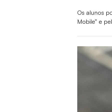
Os alunos pod
Mobile” e pel