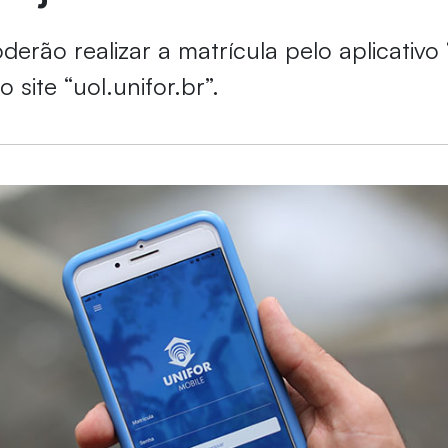
erão realizar a matrícula pelo aplicativo 
o site “uol.unifor.br”.