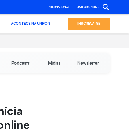
INTERNATIONAL
UNIFOR ONLINE
ACONTECE NA UNIFOR
INSCREVA-SE
Podcasts
Mídias
Newsletter
nicia
online