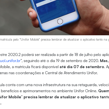
atrícula pelo “Unifor Mobile” precisa lembrar de atualizar o aplicativo tanto n
)
tre 2020.2 poderá ser realizada a partir de 18 de julho pelo apli
“
uol.unifor.br
”, seguindo até o dia 19 de setembro de 2020.
Mas,
obile, a matrícula ficará disponível
até dia 07 de setembro
. 
apenas nas coordenações e Central de Atendimento Unifor.
ula conta com uma nova infraestrutura na sua retaguarda, velo
s benefícios e aprimoramentos no ambiente Unifor Online.
Quem 
ifor Mobile” precisa lembrar de atualizar o aplicativo tan
S.