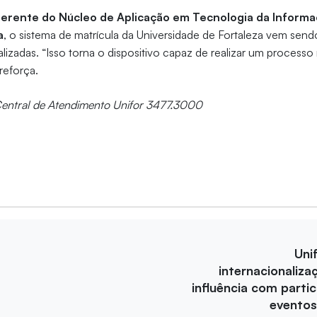
erente do Núcleo de Aplicação em Tecnologia da Informa
a
, o sistema de matrícula da Universidade de Fortaleza vem se
lizadas. “Isso torna o dispositivo capaz de realizar um processo 
 reforça.
Central de Atendimento Unifor 3477.3000
Uni
internacionaliza
influência com parti
eventos