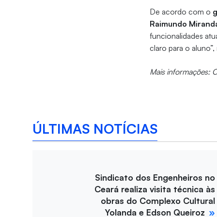
De acordo com o
g
Raimundo Mirand
funcionalidades atua
claro para o aluno”,
Mais informações: 
ÚLTIMAS NOTÍCIAS
Sindicato dos Engenheiros no
Ceará realiza visita técnica às
obras do Complexo Cultural
Yolanda e Edson Queiroz