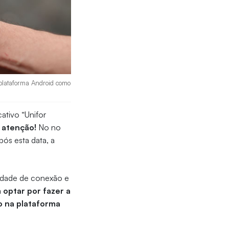
a plataforma Android como
cativo “Unifor
 atenção!
No no
Após esta data, a
cidade de conexão e
optar por fazer a
to na plataforma