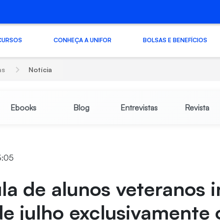
CURSOS
CONHEÇA A UNIFOR
BOLSAS E BENEFÍCIOS
as
Notícia
Ebooks
Blog
Entrevistas
Revista
13:05
la de alunos veteranos i
e julho exclusivamente 