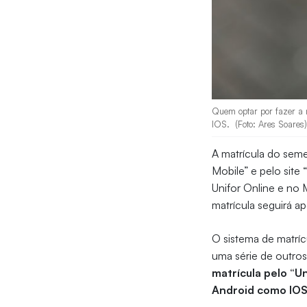
Quem optar por fazer a m
IOS. (Foto: Ares Soares
A matrícula do semes
Mobile” e pelo site 
Unifor Online e no M
matrícula seguirá 
O sistema de matríc
uma série de outro
matrícula pelo “Un
Android como IO