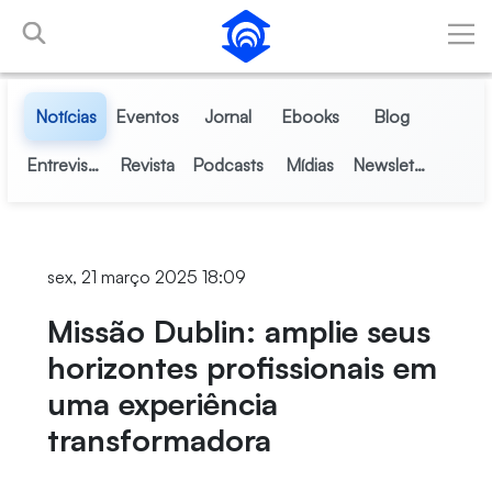
Pular para o Conteúdo principal
Notícias
Eventos
Jornal
Ebooks
Blog
Entrevistas
Revista
Podcasts
Mídias
Newsletter
sex, 21 março 2025 18:09
Missão Dublin: amplie seus
horizontes profissionais em
uma experiência
transformadora