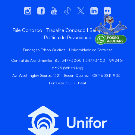
Fale Conosco
Trabalhe Conosco
Sempre Unifor
Política de Privacidade
Fundação Edson Queiroz | Universidade de Fortaleza
Central de Atendimento: (85) 3477-3000 | 3477-3400 | 99246-
6625 (WhatsApp)
Av. Washington Soares, 1321 - Edson Queiroz - CEP 60811-905 -
Fortaleza / CE - Brasil