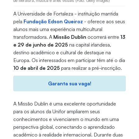
de literatura, música e artes visuais (Foto: Getty Images)
A Universidade de Fortaleza - instituição mantida
pela
Fundação Edson Queiroz
- oferece aos seus
alunos mais uma experiência multicultural
transformadora. A
Missão Dublin
ocorrerá entre
13
e 29 de junho de 2025
na capital irlandesa,
destino acadêmico e cultural de destaque na
Europa. Os interessados em participar têm até o dia
10 de abril de 2025
para realizar a pré-inscrição.
Garanta sua vaga!
A Missão Dublin é uma excelente oportunidade
para os alunos da Unifor ampliarem seus
conhecimentos e vivenciarem o mundo em uma
perspectiva global, conectando o aprendizado
acadêmico à realidade internacional. Durante duas