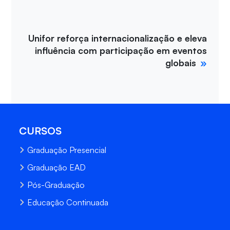
Unifor reforça internacionalização e eleva
influência com participação em eventos
globais
CURSOS
Graduação Presencial
Graduação EAD
Pós-Graduação
Educação Continuada