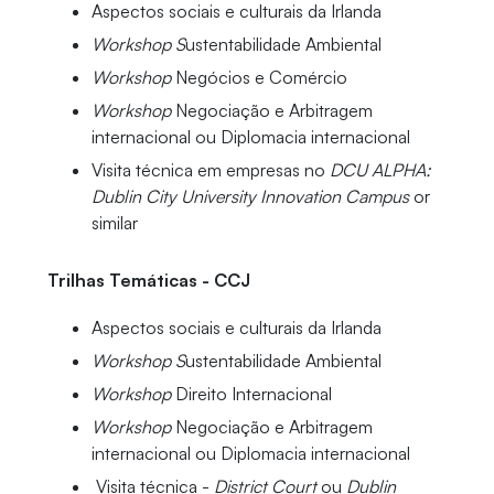
Aspectos sociais e culturais da Irlanda
Workshop S
ustentabilidade Ambiental
Workshop
Negócios e Comércio
Workshop
Negociação e Arbitragem
internacional ou Diplomacia internacional
Visita técnica em empresas no
DCU ALPHA:
Dublin City University Innovation Campus
or
similar
Trilhas Temáticas - CCJ
Aspectos sociais e culturais da Irlanda
Workshop S
ustentabilidade Ambiental
Workshop
Direito Internacional
Workshop
Negociação e Arbitragem
internacional ou Diplomacia internacional
Visita técnica -
District Court
ou
Dublin