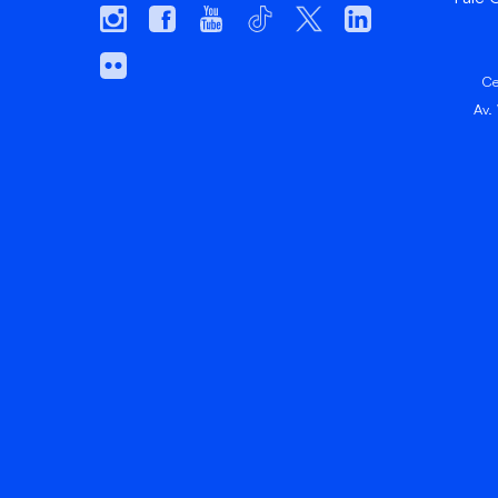
Ce
Av.