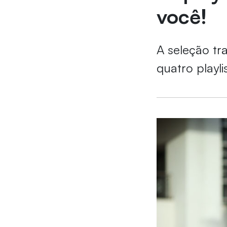
você!
A seleção tr
quatro playli