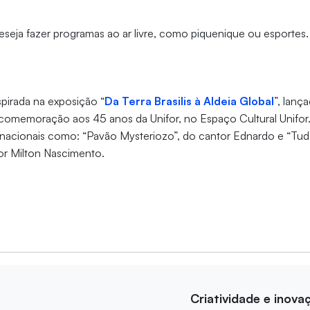
eseja fazer programas ao ar livre, como piquenique ou esportes.
nspirada na exposição “
Da Terra Brasilis à Aldeia Global
”, lanç
omemoração aos 45 anos da Unifor, no Espaço Cultural Unifor.
cos nacionais como: “Pavão Mysteriozo”, do cantor Ednardo e “T
or Milton Nascimento.
Criatividade e inova