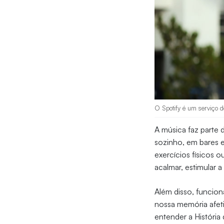
O Spotify é um serviço d
A música faz parte 
sozinho, em bares e
exercícios físicos 
acalmar, estimular a
Além disso, funcion
nossa memória afeti
entender a História