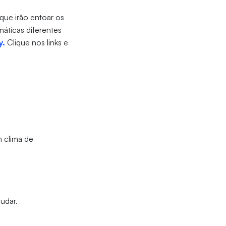
 que irão entoar os
máticas diferentes
y.
Clique nos links e
 clima de
udar.