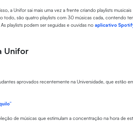
o, a Unifor sai mais uma vez a frente criando playlists musicais
Ao todo, são quatro playlists com 30 músicas cada, contendo te
As playlists podem ser seguidas e ouvidas no
aplicativo Spotif
a Unifor
tudantes aprovados recentemente na Universidade, que estão em
quilo”
leção de músicas que estimulam a concentração na hora de est