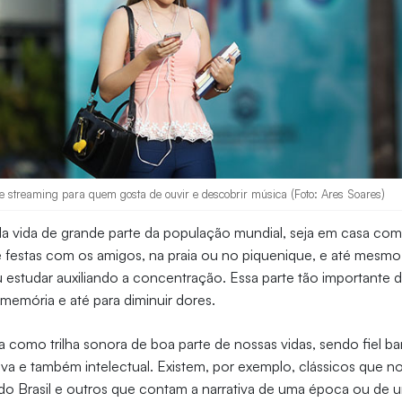
e streaming para quem gosta de ouvir e descobrir música (Foto: Ares Soares)
da vida de grande parte da população mundial, seja em casa com 
 festas com os amigos, na praia ou no piquenique, e até mesmo
ou estudar auxiliando a concentração. Essa parte tão importante 
 memória e até para diminuir dores.
a como trilha sonora de boa parte de nossas vidas, sendo fiel 
va e também intelectual. Existem, por exemplo, clássicos que n
 do Brasil e outros que contam a narrativa de uma época ou de 