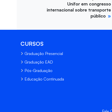
Unifor em congresso
internacional sobre transporte
público
CURSOS
Graduação Presencial
Graduação EAD
Pós-Graduação
Educação Continuada
Fale