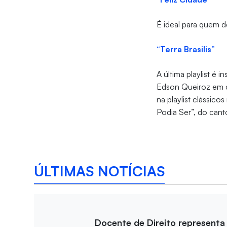
É ideal para quem d
“Terra Brasilis”
A última playlist é i
Edson Queiroz em c
na playlist clássi
Podia Ser”, do cant
ÚLTIMAS NOTÍCIAS
Docente de Direito representa