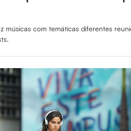
az músicas com temáticas diferentes reun
sts.