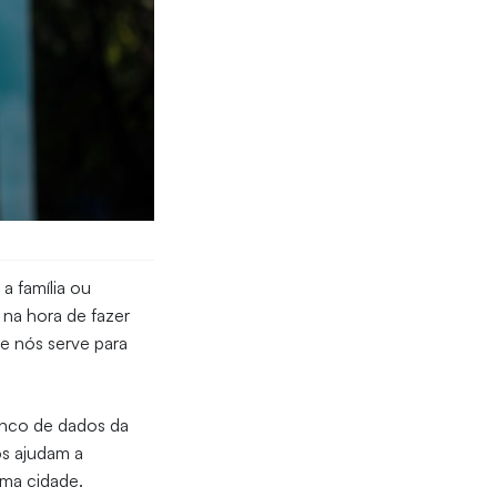
a família ou
 na hora de fazer
de nós serve para
banco de dados da
os ajudam a
uma cidade.