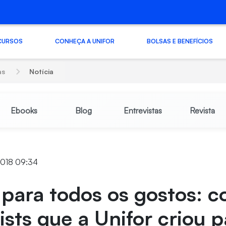
CURSOS
CONHEÇA A UNIFOR
BOLSAS E BENEFÍCIOS
as
Notícia
Ebooks
Blog
Entrevistas
Revista
2018 09:34
para todos os gostos: co
lists que a Unifor criou 