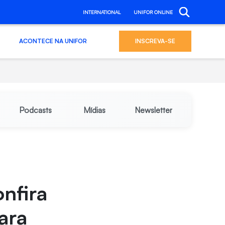
INTERNATIONAL
UNIFOR ONLINE
ACONTECE NA UNIFOR
INSCREVA-SE
Podcasts
Mídias
Newsletter
nfira
para