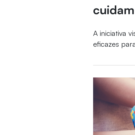
cuidam
A iniciativa
eficazes par