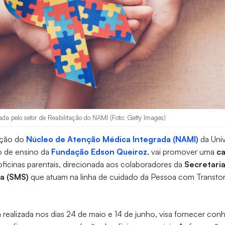
ada pelo setor de Reabilitação do NAMI (Foto: Getty Images)
tação do
Núcleo de Atenção Médica Integrada (NAMI)
da Univ
ão de ensino da
Fundação Edson Queiroz
, vai promover uma
c
ficinas parentais, direcionada aos colaboradores da
Secretaria
a (SMS)
que atuam na linha de cuidado da Pessoa com Transto
erá realizada nos dias 24 de maio e 14 de junho, visa fornecer co