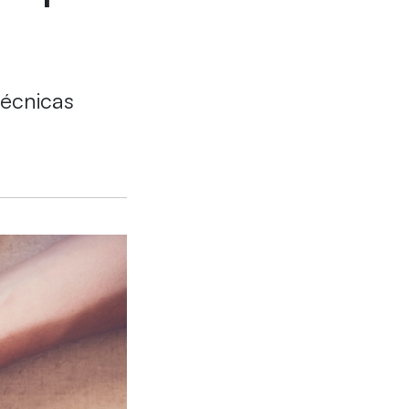
técnicas