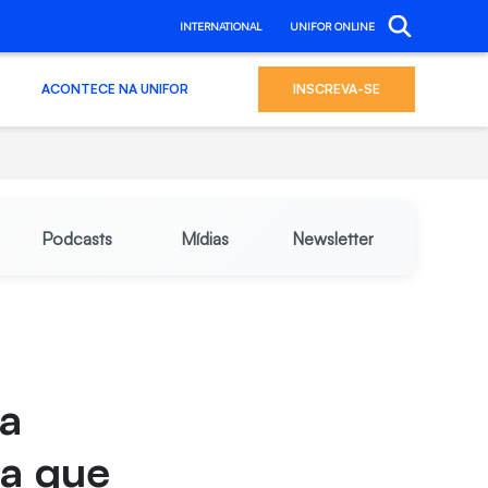
INTERNATIONAL
UNIFOR ONLINE
ACONTECE NA UNIFOR
INSCREVA-SE
Podcasts
Mídias
Newsletter
a
za que