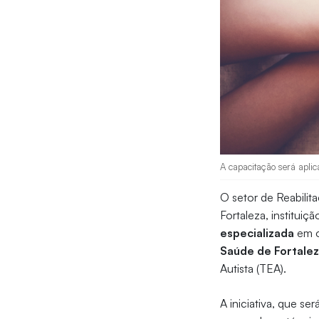
A capacitação será aplic
O setor de Reabili
Fortaleza, instituiç
especializada
em o
Saúde de Fortalez
Autista (TEA).
A iniciativa, que s