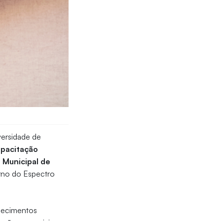
ersidade de
apacitação
 Municipal de
rno do Espectro
nhecimentos