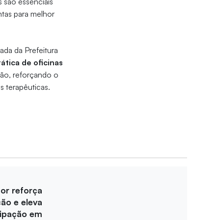
 são essenciais
ntas para melhor
ada da Prefeitura
ática de oficinas
ção, reforçando o
s terapêuticas.
for reforça
ção e eleva
cipação em