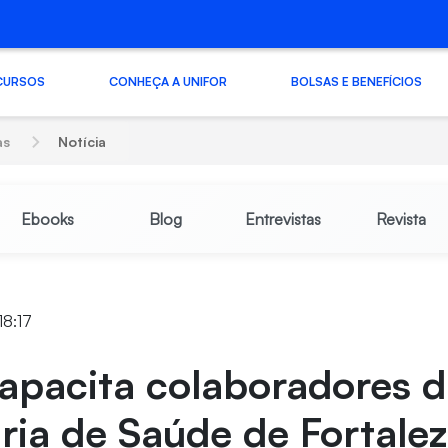
CURSOS
CONHEÇA A UNIFOR
BOLSAS E BENEFÍCIOS
as
Notícia
Ebooks
Blog
Entrevistas
Revista
18:17
apacita colaboradores d
ria de Saúde de Fortale