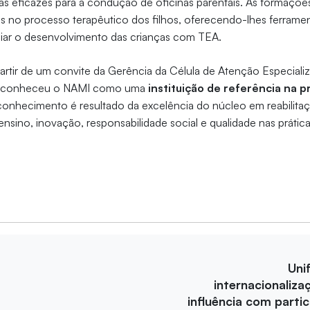
s eficazes para a condução de oficinas parentais. As formações
is no processo terapêutico dos filhos, oferecendo-lhes ferrame
ar o desenvolvimento das crianças com TEA.
partir de um convite da Gerência da Célula de Atenção Especializ
 reconheceu o NAMI como uma
instituição de referência na pr
econhecimento é resultado da excelência do núcleo em reabilita
ino, inovação, responsabilidade social e qualidade nas prática
Uni
internacionaliza
influência com parti