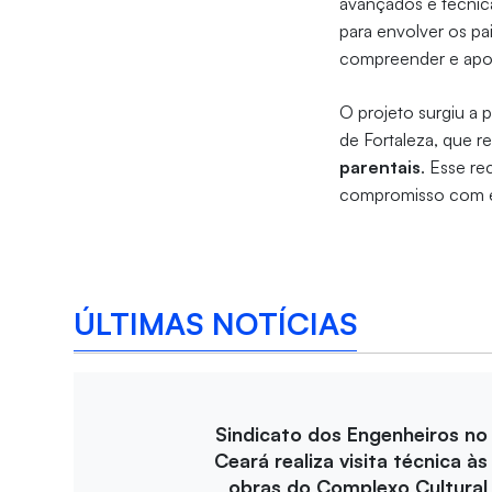
avançados e técnica
para envolver os pa
compreender e apoi
O projeto surgiu a 
de Fortaleza, que
parentais
. Esse r
compromisso com ens
ÚLTIMAS NOTÍCIAS
Sindicato dos Engenheiros no
Ceará realiza visita técnica às
obras do Complexo Cultural