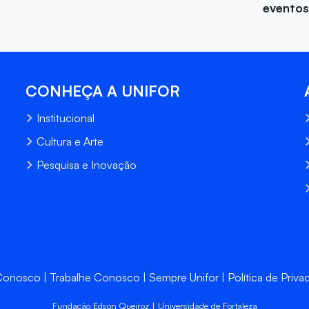
eventos
CONHEÇA A UNIFOR
Institucional
Cultura e Arte
Pesquisa e Inovação
 Conosco
Trabalhe Conosco
Sempre Unifor
Política de Priva
Fundação Edson Queiroz | Universidade de Fortaleza