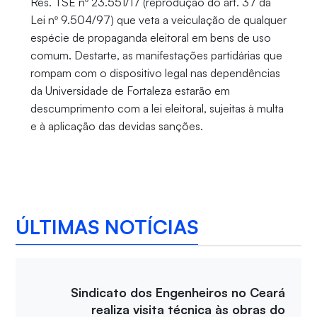
Res. TSE nº 23.551/17 (reprodução do art. 37 da
Lei nº 9.504/97) que veta a veiculação de qualquer
espécie de propaganda eleitoral em bens de uso
comum. Destarte, as manifestações partidárias que
rompam com o dispositivo legal nas dependências
da Universidade de Fortaleza estarão em
descumprimento com a lei eleitoral, sujeitas à multa
e à aplicação das devidas sanções.
ÚLTIMAS NOTÍCIAS
Sindicato dos Engenheiros no Ceará
realiza visita técnica às obras do