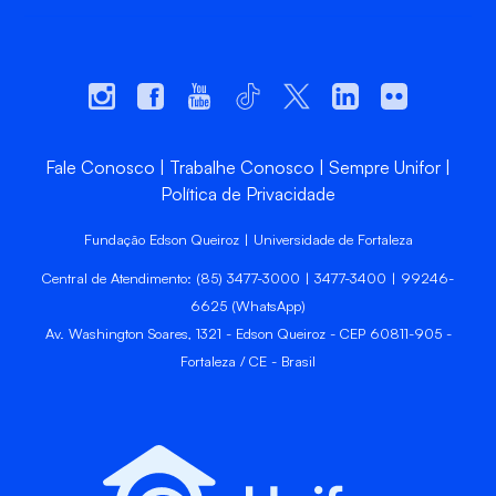
Fale Conosco
Trabalhe Conosco
Sempre Unifor
Política de Privacidade
Fundação Edson Queiroz | Universidade de Fortaleza
Central de Atendimento: (85) 3477-3000 | 3477-3400 | 99246-
6625 (WhatsApp)
Av. Washington Soares, 1321 - Edson Queiroz - CEP 60811-905 -
Fortaleza / CE - Brasil