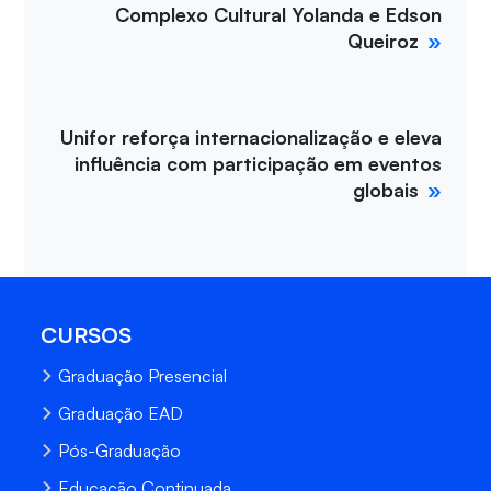
Complexo Cultural Yolanda e Edson
Queiroz
Unifor reforça internacionalização e eleva
influência com participação em eventos
globais
CURSOS
Graduação Presencial
Graduação EAD
Pós-Graduação
Educação Continuada