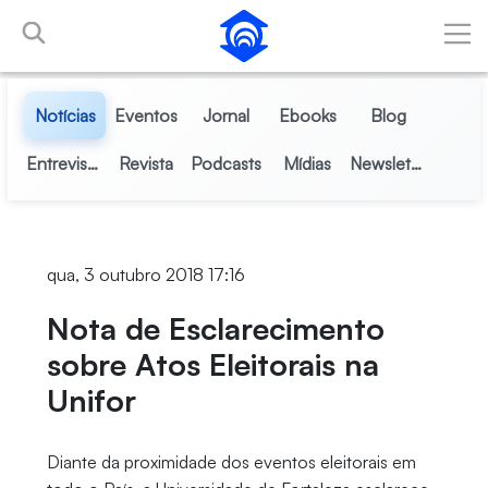
Pular para o Conteúdo principal
Notícias
Eventos
Jornal
Ebooks
Blog
Entrevistas
Revista
Podcasts
Mídias
Newsletter
qua, 3 outubro 2018 17:16
Nota de Esclarecimento
sobre Atos Eleitorais na
Unifor
Diante da proximidade dos eventos eleitorais em