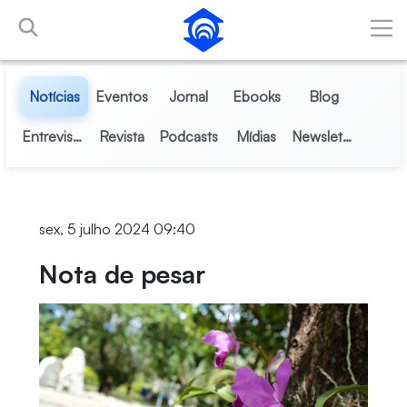
Pular para o Conteúdo principal
Notícias
Eventos
Jornal
Ebooks
Blog
Entrevistas
Revista
Podcasts
Mídias
Newsletter
sex, 5 julho 2024 09:40
Nota de pesar