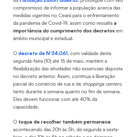
da
Fundação Edson Queiroz
, prossegue com seu
compromisso de informar a população acerca das
medidas vigentes no Ceará para o enfrentamento
da pandemia de Covid-19, assim como ressalta
a
importância do cumprimento dos decretos
em
âmbito municipal e estadual.
O
decreto de Nº34.061
, com validade desta
segunda-feira (10) até 16 de maio, mantém a
flexibilização das atividades não essenciais disposta
no decreto anterior. Assim, continua a liberação
parcial do comércio de rua e de
shoppings centers
,
tanto durante a semana quanto no fim de semana.
Eles devem funcionar com até 40% da
capacidade.
O
toque de recolher também permanece
acontecendo das 20h às 5h, de segunda a sexta-