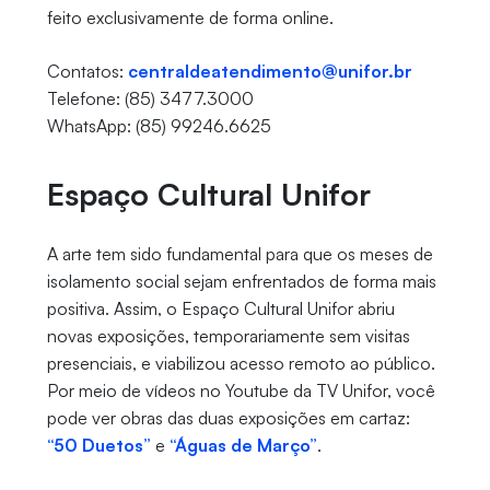
feito exclusivamente de forma online.
Contatos:
centraldeatendimento@unifor.br
Telefone: (85) 3477.3000
WhatsApp: (85) 99246.6625
Espaço Cultural Unifor
A arte tem sido fundamental para que os meses de
isolamento social sejam enfrentados de forma mais
positiva. Assim, o Espaço Cultural Unifor abriu
novas exposições, temporariamente sem visitas
presenciais, e viabilizou acesso remoto ao público.
Por meio de vídeos no Youtube da TV Unifor, você
pode ver obras das duas exposições em cartaz:
“50 Duetos”
e
“Águas de Março”
.