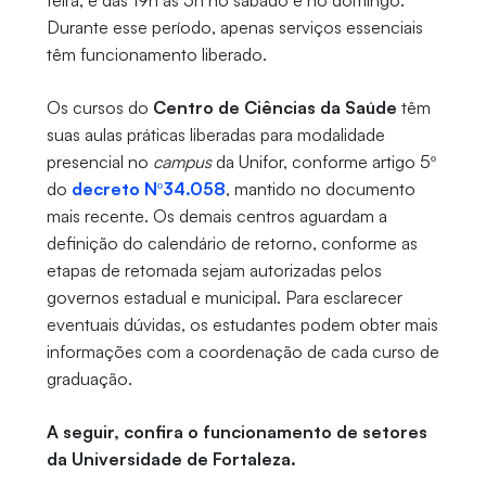
feira, e das 19h às 5h no sábado e no domingo.
Durante esse período, apenas serviços essenciais
têm funcionamento liberado.
Os cursos do
Centro de Ciências da Saúde
têm
suas aulas práticas liberadas para modalidade
presencial no
campus
da Unifor, conforme artigo 5º
do
decreto Nº34.058
, mantido no documento
mais recente. Os demais centros aguardam a
definição do calendário de retorno, conforme as
etapas de retomada sejam autorizadas pelos
governos estadual e municipal. Para esclarecer
eventuais dúvidas, os estudantes podem obter mais
informações com a coordenação de cada curso de
graduação.
A seguir, confira o funcionamento de setores
da Universidade de Fortaleza.