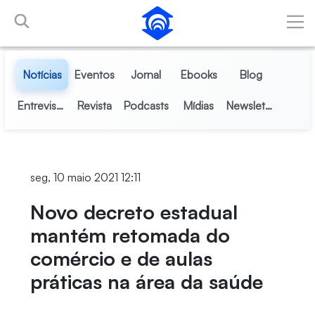
Pular para o Conteúdo principal
Notícias
Eventos
Jornal
Ebooks
Blog
Entrevistas
Revista
Podcasts
Mídias
Newsletter
seg, 10 maio 2021 12:11
Novo decreto estadual
mantém retomada do
comércio e de aulas
práticas na área da saúde