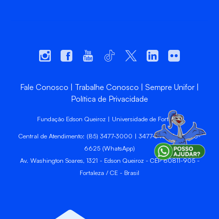
Fale Conosco
Trabalhe Conosco
Sempre Unifor
Política de Privacidade
Fundação Edson Queiroz | Universidade de Fortaleza
Central de Atendimento: (85) 3477-3000 | 3477-3400 | 99246-
6625 (WhatsApp)
Av. Washington Soares, 1321 - Edson Queiroz - CEP 60811-905 -
Fortaleza / CE - Brasil