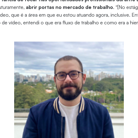
futuramente,
abrir portas no mercado de trabalho
. “[No está
deo, que é a área em que eu estou atuando agora, inclusive. En
de vídeo, entendi o que era fluxo de trabalho e como era a hie