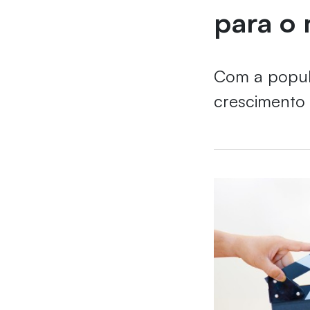
para o
Com a popula
crescimento 