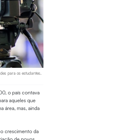
ades para os estudantes.
00, o país contava
para aqueles que
a área, mas, ainda
u o crescimento da
criação de novos