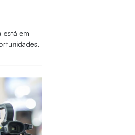
a está em
ortunidades.