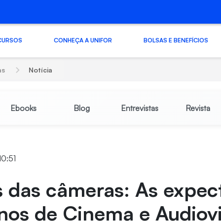
CURSOS
CONHEÇA A UNIFOR
BOLSAS E BENEFÍCIOS
as
Notícia
Ebooks
Blog
Entrevistas
Revista
10:51
s das câmeras: As expec
nos de Cinema e Audiovi