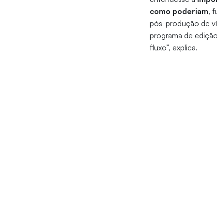
como poderiam
, 
pós-produção de ví
programa de edição 
fluxo”, explica.