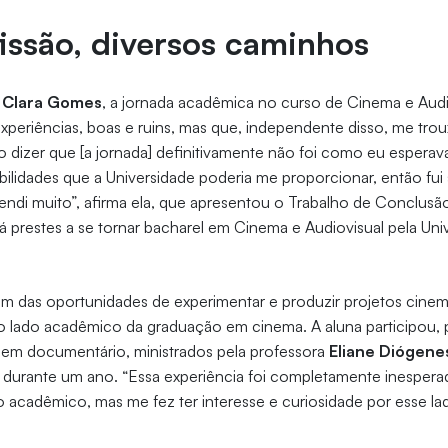
issão, diversos caminhos
e
Clara Gomes
, a jornada acadêmica no curso de Cinema e Audi
experiências, boas e ruins, mas que, independente disso, me tro
 dizer que [a jornada] definitivamente não foi como eu espera
sibilidades que a Universidade poderia me proporcionar, então fui
endi muito”, afirma ela, que apresentou o Trabalho de Conclus
 prestes a se tornar bacharel em Cinema e Audiovisual pela Uni
ém das oportunidades de experimentar e produzir projetos cinem
 lado acadêmico da graduação em cinema. A aluna participou, p
 em documentário, ministrados pela professora
Eliane Diógene
a durante um ano. “Essa experiência foi completamente inespera
 acadêmico, mas me fez ter interesse e curiosidade por esse l