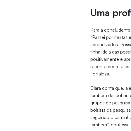
Uma prof
Para a concludent
“Passei por muitas 
aprendizados. Posso
tinha ideia das pos
positivamente e apr
recentemente e está
Fortaleza.
Clara conta que, al
também descobriu o
grupos de pesquisa
bolsista da pesquis
seguindo o caminho
também”, confessa.