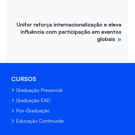
Unifor reforça internacionalização e eleva
influência com participação em eventos
globais
CURSOS
Graduação Presencial
Graduação EAD
Pós-Graduação
Educação Continuada