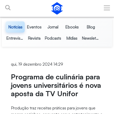
Pular para o Conteúdo principal
Notícias
Eventos
Jornal
Ebooks
Blog
Entrevistas
Revista
Podcasts
Mídias
Newsletter
qui, 19 dezembro 2024 14:29
Programa de culinária para
jovens universitários é nova
aposta da TV Unifor
Produção traz receitas práticas para jovens que