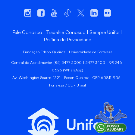
Fale Conosco
Trabalhe Conosco
Sempre Unifor
Política de Privacidade
Fundação Edson Queiroz | Universidade de Fortaleza
Central de Atendimento: (85) 3477-3000 | 3477-3400 | 99246-
6625 (WhatsApp)
Av. Washington Soares, 1321 - Edson Queiroz - CEP 60811-905 -
Fortaleza / CE - Brasil