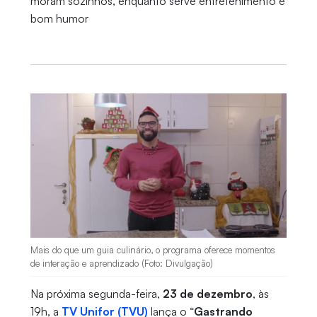
moram sozinhos, enquanto serve entretenimento e
bom humor
Mais do que um guia culinário, o programa oferece momentos
de interação e aprendizado (Foto: Divulgação)
Na próxima segunda-feira,
23 de dezembro
, às
19h, a
TV Unifor (TVU)
lança o “
Gastrando