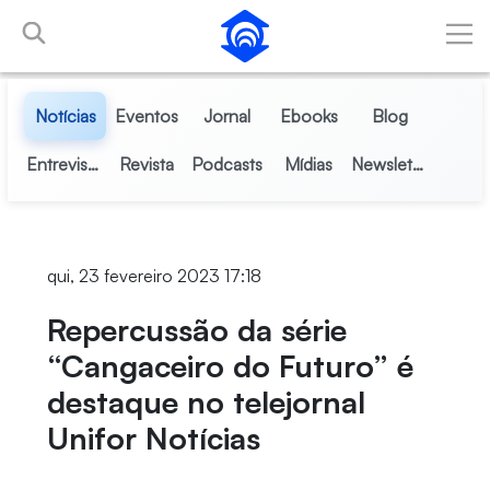
Pular para o Conteúdo principal
Notícias
Eventos
Jornal
Ebooks
Blog
Entrevistas
Revista
Podcasts
Mídias
Newsletter
qui, 23 fevereiro 2023 17:18
Repercussão da série
“Cangaceiro do Futuro” é
destaque no telejornal
Unifor Notícias