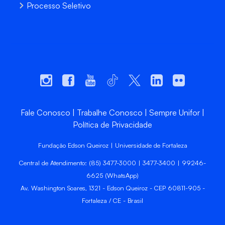
Processo Seletivo
Fale Conosco
Trabalhe Conosco
Sempre Unifor
Política de Privacidade
Fundação Edson Queiroz | Universidade de Fortaleza
Central de Atendimento: (85) 3477-3000 | 3477-3400 | 99246-
6625 (WhatsApp)
Av. Washington Soares, 1321 - Edson Queiroz - CEP 60811-905 -
Fortaleza / CE - Brasil