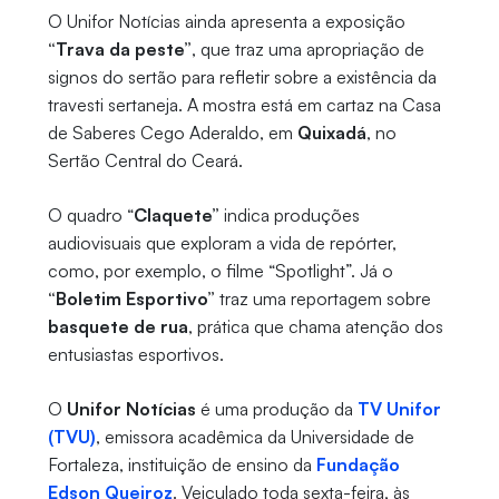
O Unifor Notícias ainda apresenta a exposição
“Trava da peste”
, que traz uma apropriação de
signos do sertão para refletir sobre a existência da
travesti sertaneja. A mostra está em cartaz na Casa
de Saberes Cego Aderaldo, em
Quixadá
, no
Sertão Central do Ceará.
O quadro “
Claquete”
indica produções
audiovisuais que exploram a vida de repórter,
como, por exemplo, o filme “Spotlight”. Já o
“Boletim Esportivo”
traz uma reportagem sobre
basquete de rua
, prática que chama atenção dos
entusiastas esportivos.
O
Unifor Notícias
é uma produção da
TV Unifor
(TVU)
, emissora acadêmica da Universidade de
Fortaleza, instituição de ensino da
Fundação
Edson Queiroz
. Veiculado toda sexta-feira, às