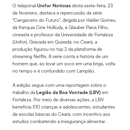
O telejornal
Unifor Notícias
desta sexta-feira, 23
de fevereiro, destaca a repercussão da série
“Cangaceiro do Futuro”, dirigida por Halder Gomes,
da franquia Cine Holliúdy, e Glauber Paiva Filho,
cineasta e professor da Universidade de Fortaleza
(Unifor). Gravada em Quixadá, no Ceará, a
produção figurou no top 2 da plataforma de
streaming Netflix. A série conta a história de um
homem que, ao levar um soco em uma briga, volta
no tempo e é confundido com Lampião.
A edição segue com uma reportagem sobre o
trabalho da
Legião da Boa Vontade (LBV)
em
Fortaleza. Por meio de diversas ações, a LBV
beneficia 510 crianças e adolescentes, estudantes
de escolas básicas do Ceará, com incentivo aos
estudos combatendo a insegurança alimentar.