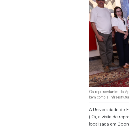
Os representantes da App
bem como a infraestrutur
A Universidade de Fo
(10), a visita de re
localizada em Boone