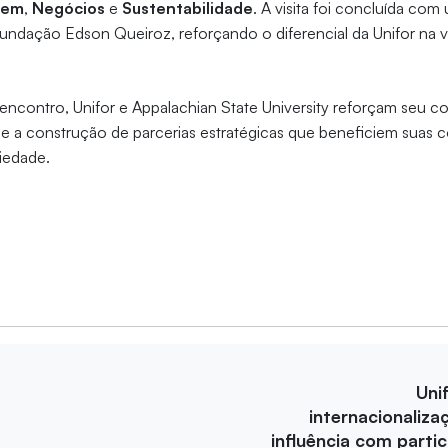
gem
,
Negócios
e
Sustentabilidade
. A visita foi concluída com
Fundação Edson Queiroz, reforçando o diferencial da Unifor na v
ncontro, Unifor e Appalachian State University reforçam seu 
 e a construção de parcerias estratégicas que beneficiem suas
iedade.
Uni
internacionaliza
influência com parti