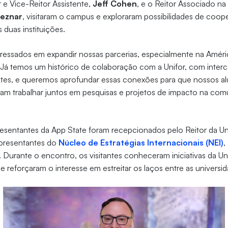
r e Vice-Reitor Assistente,
Jeff Cohen
, e o Reitor Associado na
Meznar
, visitaram o campus e exploraram possibilidades de coo
s duas instituições.
ressados em expandir nossas parcerias, especialmente na Améri
il. Já temos um histórico de colaboração com a Unifor, com inte
tes, e queremos aprofundar essas conexões para que nossos al
am trabalhar juntos em pesquisas e projetos de impacto na com
esentantes da App State foram recepcionados pelo Reitor da Un
representantes do
Núcleo de Estratégias Internacionais (NEI)
,
o. Durante o encontro, os visitantes conheceram iniciativas da U
e reforçaram o interesse em estreitar os laços entre as universi