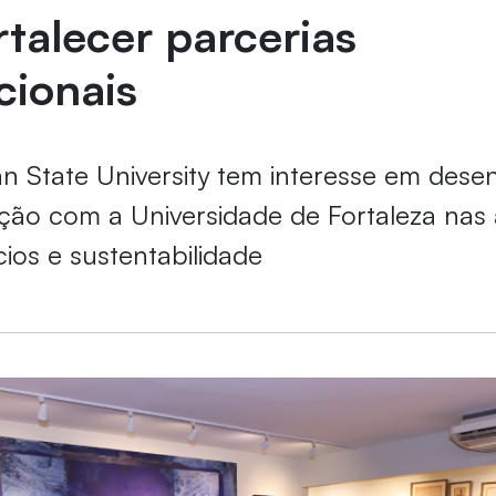
rtalecer parcerias
cionais
n State University tem interesse em dese
ão com a Universidade de Fortaleza nas 
ios e sustentabilidade