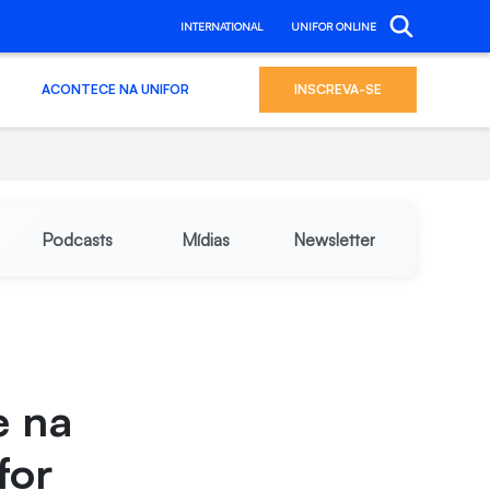
INTERNATIONAL
UNIFOR ONLINE
ACONTECE NA UNIFOR
INSCREVA-SE
Podcasts
Mídias
Newsletter
e na
for