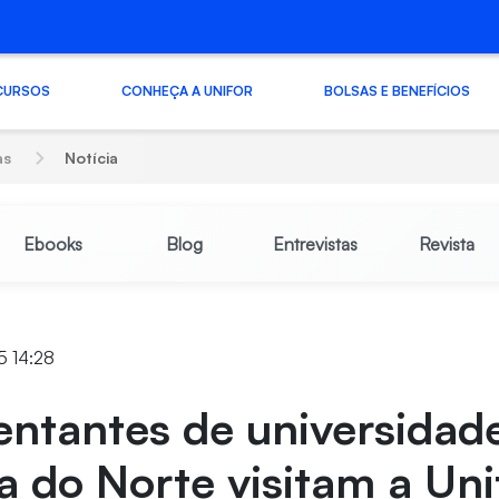
CURSOS
CONHEÇA A UNIFOR
BOLSAS E BENEFÍCIOS
as
Notícia
Ebooks
Blog
Entrevistas
Revista
25 14:28
ntantes de universidad
a do Norte visitam a Uni