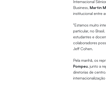
Internacional Sênio
Business,
Martin 
institucional entre a
"Estamos muito inte
particular, no Bras
estudantes e docen
colaboradores poss
Jeff Cohen.
Pela manhã, os repr
Pompeu
, junto a 
diretorias de centr
internacionalização 