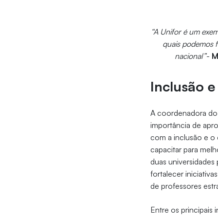
“A Unifor é um exe
quais podemos fi
nacional”
-
M
Inclusão e
A coordenadora do 
importância de apr
com a inclusão e o
capacitar para melh
duas universidades
fortalecer iniciati
de professores estr
Entre os principais