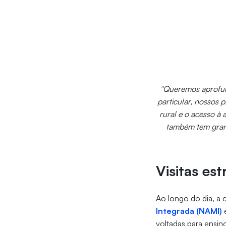
“Queremos aprofund
particular, nossos
rural e o acesso à
também tem grand
Visitas es
Ao longo do dia, a 
Integrada (NAMI)
voltadas para ensin