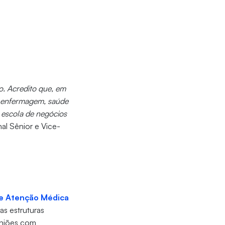
o. Acredito que, em
o enfermagem, saúde
 escola de negócios
nal Sênior e Vice-
e Atenção Médica
as estruturas
euniões com