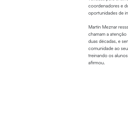
coordenadores e do
oportunidades de i
Martin Meznar ress
chamam a atenção d
duas décadas, e se
comunidade ao seu 
treinando os aluno
afirmou.