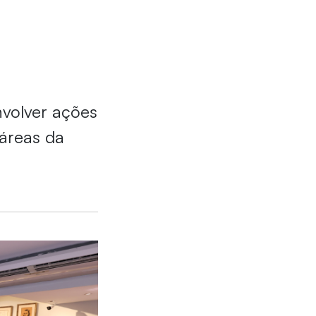
nvolver ações
áreas da