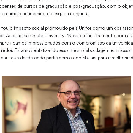
centes de cursos de graduação e pós-graduação, com o objetiv
ntercâmbio acadêmico e pesquisa conjunta.
altou o impacto social promovido pela Unifor como um dos fato
a Appalachian State University. "Nosso relacionamento com a U
mpre ficamos impressionados com o compromisso da universid
redor. Estamos enfatizando essa mesma abordagem em nossa in
s para que desde cedo participem e contribuam para a melhoria 