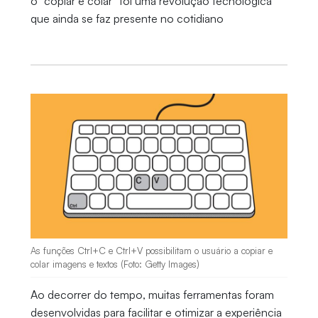
o “copiar e colar” foi uma revolução tecnológica
que ainda se faz presente no cotidiano
As funções Ctrl+C e Ctrl+V possibilitam o usuário a copiar e
colar imagens e textos (Foto: Getty Images)
Ao decorrer do tempo, muitas ferramentas foram
desenvolvidas para facilitar e otimizar a experiência