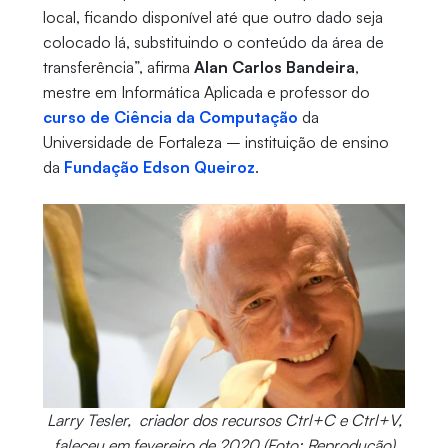
local, ficando disponível até que outro dado seja
colocado lá, substituindo o conteúdo da área de
transferência”, afirma
Alan Carlos Bandeira
,
mestre em Informática Aplicada e professor do
curso de Ciência da Computação
da
Universidade de Fortaleza – instituição de ensino
da
Fundação Edson Queiroz
.
Larry Tesler, criador dos recursos Ctrl+C e Ctrl+V,
faleceu em fevereiro de 2020 (Foto: Reprodução)