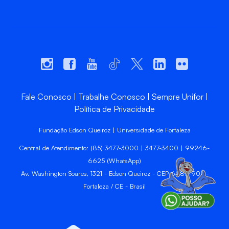
Fale Conosco
Trabalhe Conosco
Sempre Unifor
Política de Privacidade
Fundação Edson Queiroz | Universidade de Fortaleza
Central de Atendimento: (85) 3477-3000 | 3477-3400 | 99246-
6625 (WhatsApp)
Av. Washington Soares, 1321 - Edson Queiroz - CEP 60811-905 -
Fortaleza / CE - Brasil