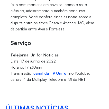
feita com montaria em cavalos, como o salto
clássico, adestramento e também concurso
completo. Você confere ainda as notas sobre a
disputa entre os times Ceará e Atlético-MG, além
da partida entre Avaí e Fortaleza.
Serviço
Telejornal Unifor Notícias
Data: 17 de junho de 2022
Horário: 17h30min
Transmissão:
canal da TV Unifor
no Youtube;
canais 14 da Multiplay Telecom e 181 da NET
ÚLTIMAS NOTÍCIAS