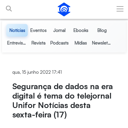
Pular para o Conteúdo principal
Notícias
Eventos
Jornal
Ebooks
Blog
Entrevistas
Revista
Podcasts
Mídias
Newsletter
qua, 15 junho 2022 17:41
Segurança de dados na era
digital é tema do telejornal
Unifor Notícias desta
sexta-feira (17)