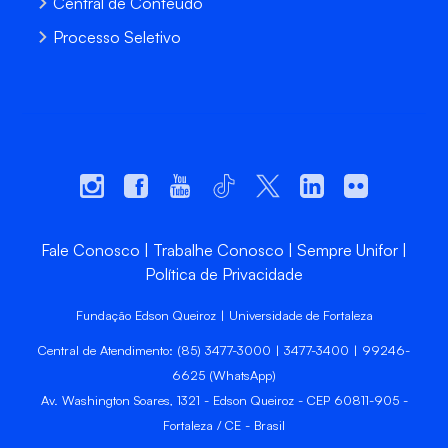
Central de Conteúdo
Processo Seletivo
Fale Conosco
Trabalhe Conosco
Sempre Unifor
Política de Privacidade
Fundação Edson Queiroz | Universidade de Fortaleza
Central de Atendimento: (85) 3477-3000 | 3477-3400 | 99246-
6625 (WhatsApp)
Av. Washington Soares, 1321 - Edson Queiroz - CEP 60811-905 -
Fortaleza / CE - Brasil