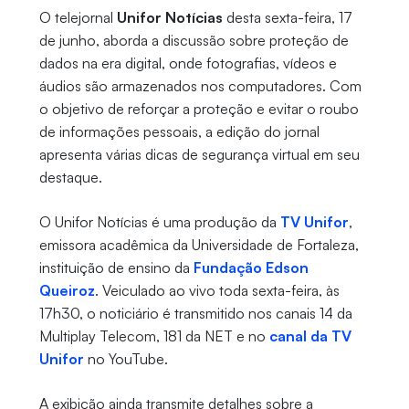
O telejornal
Unifor Notícias
desta sexta-feira, 17
de junho, aborda a discussão sobre proteção de
dados na era digital, onde fotografias, vídeos e
áudios são armazenados nos computadores. Com
o objetivo de reforçar a proteção e evitar o roubo
de informações pessoais, a edição do jornal
apresenta várias dicas de segurança virtual em seu
destaque.
O Unifor Notícias é uma produção da
TV Unifor
,
emissora acadêmica da Universidade de Fortaleza,
instituição de ensino da
Fundação Edson
Queiroz
. Veiculado ao vivo toda sexta-feira, às
17h30, o noticiário é transmitido nos canais 14 da
Multiplay Telecom, 181 da NET e no
canal da TV
Unifor
no YouTube.
A exibição ainda transmite detalhes sobre a