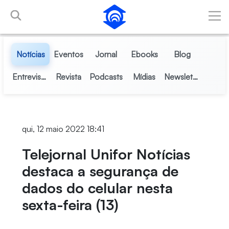
Pular para o Conteúdo principal
Notícias
Eventos
Jornal
Ebooks
Blog
Entrevistas
Revista
Podcasts
Mídias
Newsletter
qui, 12 maio 2022 18:41
Telejornal Unifor Notícias
destaca a segurança de
dados do celular nesta
sexta-feira (13)