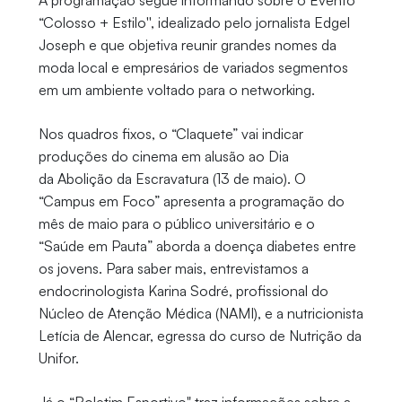
A programação segue informando sobre o Evento
“Colosso + Estilo'', idealizado pelo jornalista Edgel
Joseph e que objetiva reunir grandes nomes da
moda local e empresários de variados segmentos
em um ambiente voltado para o networking.
Nos quadros fixos, o “Claquete” vai indicar
produções do cinema em alusão ao Dia
da Abolição da Escravatura (13 de maio). O
“Campus em Foco” apresenta a programação do
mês de maio para o público universitário e o
“Saúde em Pauta” aborda a doença diabetes entre
os jovens. Para saber mais, entrevistamos a
endocrinologista Karina Sodré, profissional do
Núcleo de Atenção Médica (NAMI), e a nutricionista
Letícia de Alencar, egressa do curso de Nutrição da
Unifor.