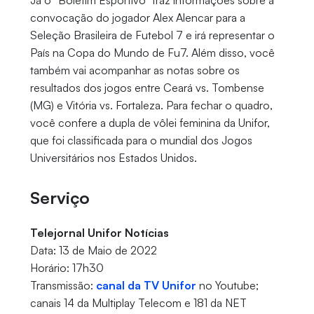
Já o “Boletim Esportivo" traz informações sobre a
convocação do jogador Alex Alencar para a
Seleção Brasileira de Futebol 7 e irá representar o
País na Copa do Mundo de Fu7. Além disso, você
também vai acompanhar as notas sobre os
resultados dos jogos entre Ceará vs. Tombense
(MG) e Vitória vs. Fortaleza. Para fechar o quadro,
você confere a dupla de vôlei feminina da Unifor,
que foi classificada para o mundial dos Jogos
Universitários nos Estados Unidos.
Serviço
Telejornal Unifor Notícias
Data: 13 de Maio de 2022
Horário: 17h30
Transmissão:
canal da TV Unifor
no Youtube;
canais 14 da Multiplay Telecom e 181 da NET