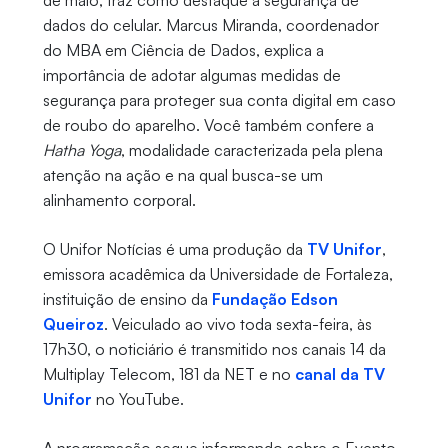
de maio, traz como destaque a segurança de
dados do celular. Marcus Miranda, coordenador
do MBA em Ciência de Dados, explica a
importância de adotar algumas medidas de
segurança para proteger sua conta digital em caso
de roubo do aparelho. Você também confere a
Hatha Yoga
, modalidade caracterizada pela plena
atenção na ação e na qual busca-se um
alinhamento corporal.
O Unifor Notícias é uma produção da
TV Unifor
,
emissora acadêmica da Universidade de Fortaleza,
instituição de ensino da
Fundação Edson
Queiroz
. Veiculado ao vivo toda sexta-feira, às
17h30, o noticiário é transmitido nos canais 14 da
Multiplay Telecom, 181 da NET e no
canal da TV
Unifor
no YouTube.