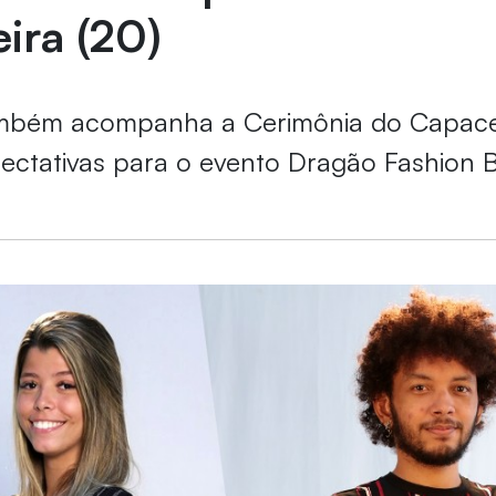
eira (20)
também acompanha a Cerimônia do Capace
pectativas para o evento Dragão Fashion B