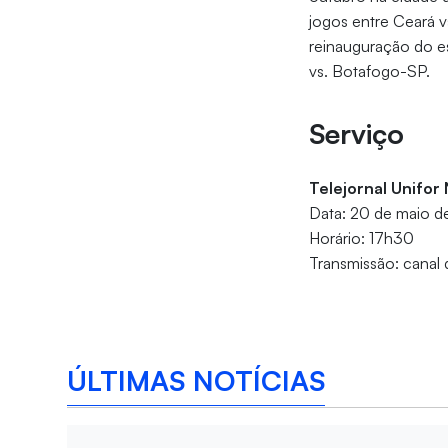
jogos entre Ceará vs
reinauguração do es
vs. Botafogo-SP.
Serviço
Telejornal Unifor
Data: 20 de maio d
Horário: 17h30
Transmissão: canal 
ÚLTIMAS NOTÍCIAS