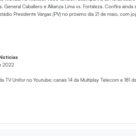
. General Caballero e Allianza Lima vs. Fortaleza. Confira ainda 
tádio Presidente Vargas (PV) no próximo dia 21 de maio, com jo
 Notícias
e 2022
da TV Unifor no Youtube; canais 14 da Multiplay Telecom e 181 