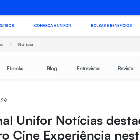
CURSOS
CONHEÇA A UNIFOR
BOLSAS E BENEFÍCIOS
as
Notícia
Ebooks
Blog
Entrevistas
Revista
1:29
nal Unifor Notícias desta
o Cine Experiência nes