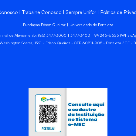
 Conosco
Trabalhe Conosco
Sempre Unifor
Política de Priva
Fundação Edson Queiroz | Universidade de Fortaleza
ntral de Atendimento: (85) 3477-3000 | 3477-3400 | 99246-6625 (WhatsA
 Washington Soares, 1321 - Edson Queiroz - CEP 60811-905 - Fortaleza / CE - Br