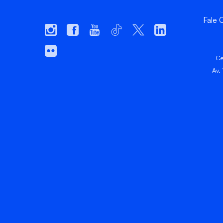
Fale
Ce
Av.