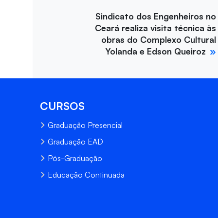
Sindicato dos Engenheiros no
Ceará realiza visita técnica às
obras do Complexo Cultural
Yolanda e Edson Queiroz
CURSOS
Graduação Presencial
Graduação EAD
Pós-Graduação
Educação Continuada