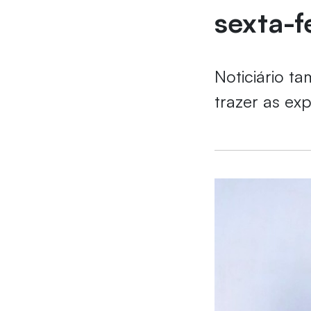
sexta-f
Noticiário 
trazer as ex