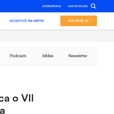
INTERNATIONAL
UNIFOR ONLINE
ACONTECE NA UNIFOR
INSCREVA-SE
Podcasts
Mídias
Newsletter
ca o VII
ta