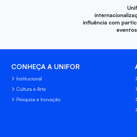
Uni
internacionaliza
influência com parti
eventos
CONHEÇA A UNIFOR
Institucional
Cultura e Arte
Pesquisa e Inovação