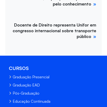
pelo conhecimento
Docente de Direito representa Unifor em
congresso internacional sobre transporte
público
CURSOS
Graduação Presencial
Graduação EAD
Pós-Graduação
Educação Continuada