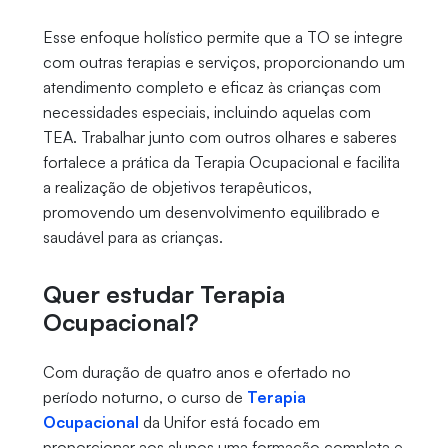
Esse enfoque holístico permite que a TO se integre
com outras terapias e serviços, proporcionando um
atendimento completo e eficaz às crianças com
necessidades especiais, incluindo aquelas com
TEA. Trabalhar junto com outros olhares e saberes
fortalece a prática da Terapia Ocupacional e facilita
a realização de objetivos terapêuticos,
promovendo um desenvolvimento equilibrado e
saudável para as crianças.
Quer estudar Terapia
Ocupacional?
Com duração de quatro anos e ofertado no
período noturno, o curso de
Terapia
Ocupacional
da Unifor está focado em
proporcionar aos alunos uma formação completa e