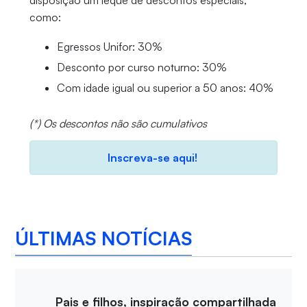
disposição um leque de descontos especiais,
como:
Egressos Unifor: 30%
Desconto por curso noturno: 30%
Com idade igual ou superior a 50 anos: 40%
(*) Os descontos não são cumulativos
Inscreva-se aqui!
ÚLTIMAS NOTÍCIAS
Pais e filhos, inspiração compartilhada