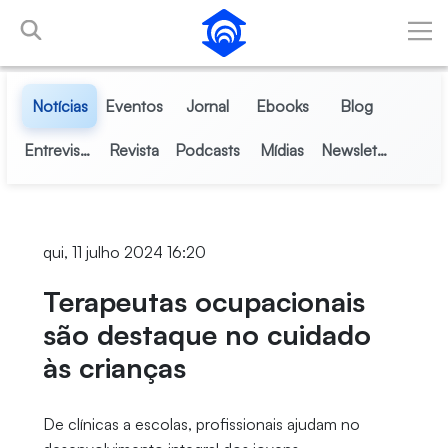
Pular para o Conteúdo principal
Notícias
Eventos
Jornal
Ebooks
Blog
Entrevistas
Revista
Podcasts
Mídias
Newsletter
qui, 11 julho 2024 16:20
Terapeutas ocupacionais
são destaque no cuidado
às crianças
De clínicas a escolas, profissionais ajudam no