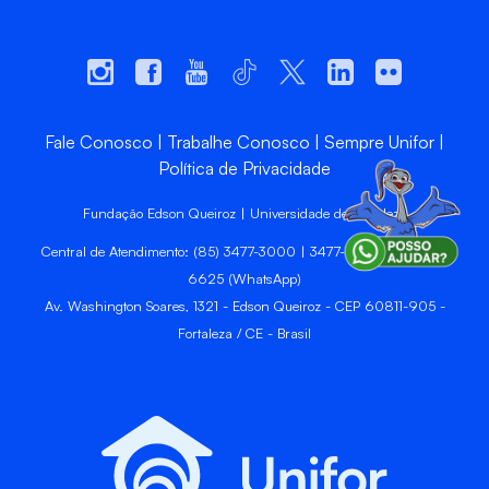
Fale Conosco
Trabalhe Conosco
Sempre Unifor
Política de Privacidade
Fundação Edson Queiroz | Universidade de Fortaleza
Central de Atendimento: (85) 3477-3000 | 3477-3400 | 99246-
6625 (WhatsApp)
Av. Washington Soares, 1321 - Edson Queiroz - CEP 60811-905 -
Fortaleza / CE - Brasil