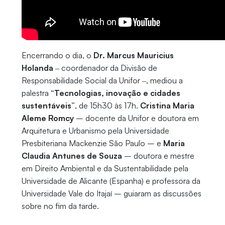
Encerrando o dia, o
Dr. Marcus Mauricius
Holanda
‒ coordenador da Divisão de
Responsabilidade Social da Unifor ‒, mediou a
palestra
“Tecnologias, inovação e cidades
sustentáveis”
, de 15h30 às 17h.
Cristina Maria
Aleme Romcy
– docente da Unifor e doutora em
Arquitetura e Urbanismo pela Universidade
Presbiteriana Mackenzie São Paulo – e
Maria
Claudia Antunes de Souza
– doutora e mestre
em Direito Ambiental e da Sustentabilidade pela
Universidade de Alicante (Espanha) e professora da
Universidade Vale do Itajaí – guiaram as discussões
sobre no fim da tarde.