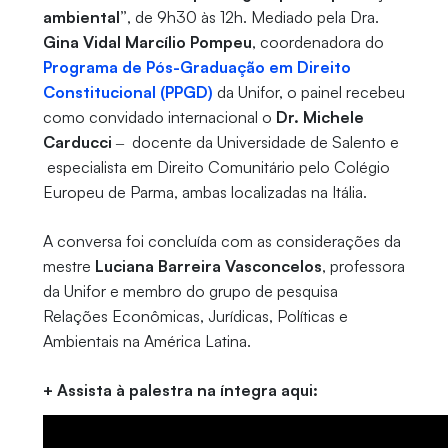
ambiental”
, de 9h30 às 12h. Mediado pela Dra.
Gina Vidal Marcílio Pompeu
, coordenadora do
Programa de Pós-Graduação em Direito
Constitucional (PPGD)
da Unifor, o painel recebeu
como convidado internacional o
Dr. Michele
Carducci
‒ docente da Universidade de Salento e
especialista em Direito Comunitário pelo Colégio
Europeu de Parma, ambas localizadas na Itália.
A conversa foi concluída com as considerações da
mestre
Luciana Barreira Vasconcelos
, professora
da Unifor e membro do grupo de pesquisa
Relações Econômicas, Jurídicas, Políticas e
Ambientais na América Latina.
+ Assista à palestra na íntegra aqui: