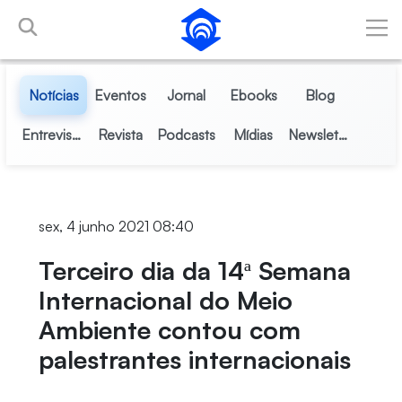
Pular para o Conteúdo principal
Notícias
Eventos
Jornal
Ebooks
Blog
Entrevistas
Revista
Podcasts
Mídias
Newsletter
sex, 4 junho 2021 08:40
Terceiro dia da 14ª Semana
Internacional do Meio
Ambiente contou com
palestrantes internacionais