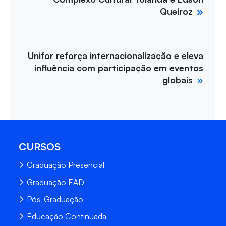
Queiroz
Unifor reforça internacionalização e eleva
influência com participação em eventos
globais
CURSOS
Graduação Presencial
Graduação EAD
Pós-Graduação
Educação Continuada