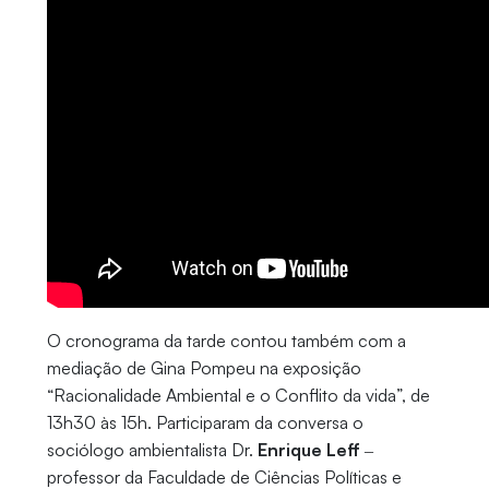
O cronograma da tarde contou também com a
mediação de Gina Pompeu na exposição
“Racionalidade Ambiental e o Conflito da vida”, de
13h30 às 15h. Participaram da conversa o
sociólogo ambientalista Dr.
Enrique Leff
‒
professor da Faculdade de Ciências Políticas e