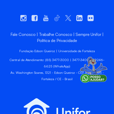
Fale Conosco
Trabalhe Conosco
Sempre Unifor
Política de Privacidade
Fundação Edson Queiroz | Universidade de Fortaleza
Central de Atendimento: (85) 3477-3000 | 3477-3400 | 99246-
6625 (WhatsApp)
Av. Washington Soares, 1321 - Edson Queiroz - CEP 60811-905 -
Fortaleza / CE - Brasil